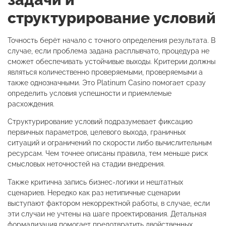
структурирование условий
Точность берёт начало с точного определения результата. В
случае, если проблема задана расплывчато, процедура не
сможет обеспечивать устойчивые выходы. Критерии должны
являться количественно проверяемыми, проверяемыми а
также однозначными. Это Platinum Casino помогает сразу
определить условия успешности и приемлемые
расхождения.
Структурирование условий подразумевает фиксацию
первичных параметров, целевого выхода, граничных
ситуаций и ограничений по скорости либо вычислительным
ресурсам. Чем точнее описаны правила, тем меньше риск
смысловых неточностей на стадии внедрения.
Также критична запись бизнес-логики и нештатных
сценариев. Нередко как раз нетипичные сценарии
выступают фактором некорректной работы, в случае, если
эти случаи не учтены на шаге проектирования. Детальная
формализация помогает предотвратить двойственных