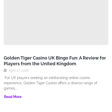
Golden Tiger Casino UK Bingo Fun: A Review for
Players from the United Kingdom
April 27, 2026
For UK players seeking an exhilarating online casino
experience‚ Golden Tiger Casino offers a diverse range of
games‚..
Read More