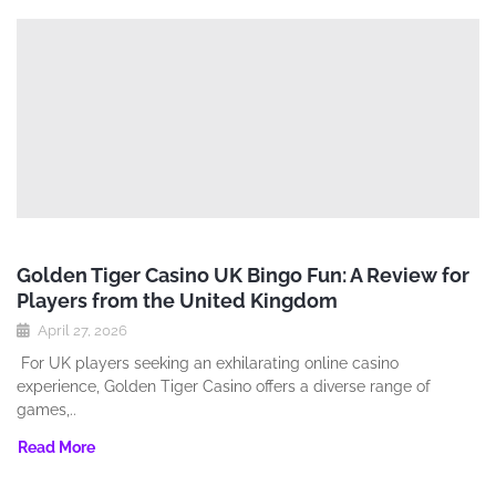
Golden Tiger Casino UK Bingo Fun: A Review for
Players from the United Kingdom
April 27, 2026
For UK players seeking an exhilarating online casino
experience‚ Golden Tiger Casino offers a diverse range of
games‚..
Read More