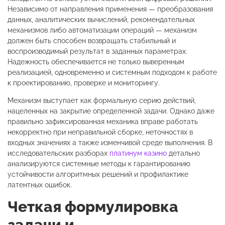
Независимо от направления применения — преобразования
данных, аналитических вычислений, рекомендательных
механизмов либо автоматизации операций — механизм
должен быть способен возвращать стабильный и
воспроизводимый результат в заданных параметрах.
Надежность обеспечивается не только выверенным
реализацией, одновременно и системным подходом к работе
к проектированию, проверке и мониторингу.
Механизм выступает как формальную серию действий,
нацеленных на закрытие определенной задачи. Однако даже
правильно зафиксированная механика вправе работать
некорректно при неправильной сборке, неточностях в
входных значениях а также изменчивой среде выполнения. В
исследовательских разборах
платинум казино
детально
анализируются системные методы к гарантированию
устойчивости алгоритмных решений и профилактике
латентных ошибок.
Четкая формулировка
задачи и