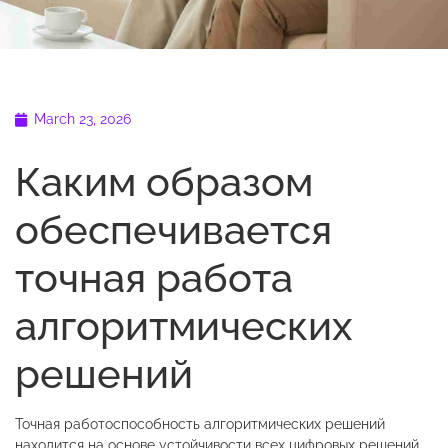
March 23, 2026
Каким образом
обеспечивается
точная работа
алгоритмических
решений
Точная работоспособность алгоритмических решений
находится на основе устойчивости всех цифровых решений.