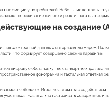
ьные эмоции у потребителей. Небольшие контакты, зву
вызывают переживание живого и реактивного платформы
ействующие на создание (A
ияния электронной данных с материальным миром. Поль
бласти, что формирует совершенно свежие парадигмы
центов цифровую обстановку, где стандартные правила и
пространственное фонограмма и тактильная ответная ре
иваемость оболочек. Игровые автоматы с содействием
ы участников, машинально настраивать содержимое и д