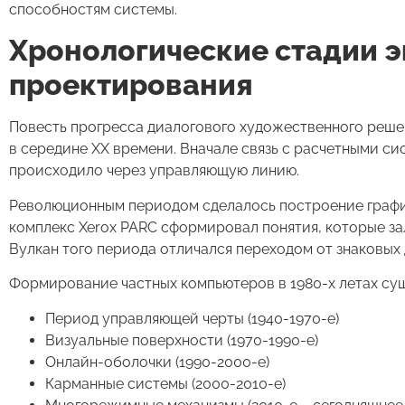
способностям системы.
Хронологические стадии 
проектирования
Повесть прогресса диалогового художественного реше
в середине XX времени. Вначале связь с расчетными с
происходило через управляющую линию.
Революционным периодом сделалось построение графич
комплекс Xerox PARC сформировал понятия, которые за
Вулкан того периода отличался переходом от знаковых
Формирование частных компьютеров в 1980-х летах с
Период управляющей черты (1940-1970-е)
Визуальные поверхности (1970-1990-е)
Онлайн-оболочки (1990-2000-е)
Карманные системы (2000-2010-е)