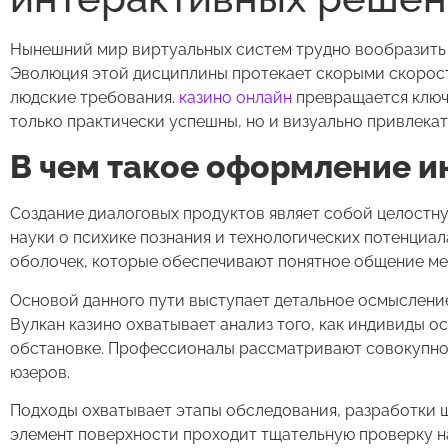
Нынешний мир виртуальных систем трудно вообразить б
Эволюция этой дисциплины протекает скорыми скорост
людские требования.
казино онлайн
превращается ключ
только практически успешны, но и визуально привлекат
В чем такое оформление 
Создание диалоговых продуктов являет собой целостн
науки о психике познания и технологических потенциа
оболочек, которые обеспечивают понятное общение ме
Основой данного пути выступает детальное осмыслени
Вулкан казино охватывает анализ того, как индивиды о
обстановке. Профессионалы рассматривают совокупнос
юзеров.
Подходы охватывает этапы обследования, разработки 
элемент поверхности проходит тщательную проверку н