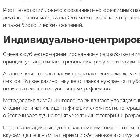
Рост технологий довело к созданию многорежимных па
демонстрации материала. Это может включать паралле
и даже биологических сведений.
Индивидуально-центриров
Смена к субъектно-ориентированному разработке явил
принцип устанавливает требования, ресурсы и рамки п
Анализы клиентского навыка включают всевозможные те
фактов. Вулкан казино текущего планки нуждается глу
пользователей и их чувственных рефлексов.
Методология дизайн-интеллекта выдвигает упорядочен
стадии понимания, идентификации сложности, генерац
обеспечивает лучше понять желания категории и разра
Персонализация выступает важнейшим компонентом юз
вкусам, деятельным паттернам и обстановке эксплуата