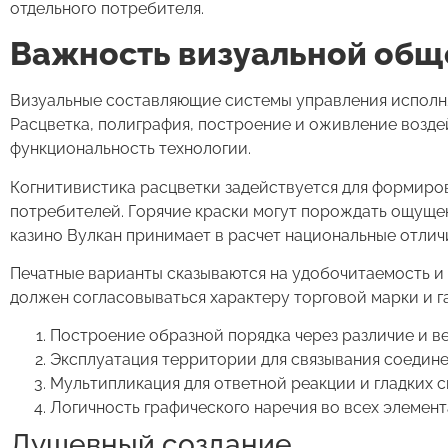
отдельного потребителя.
Важность визуальной общ
Визуальные составляющие системы управления исполня
Расцветка, полиграфия, построение и оживление возде
функциональность технологии.
Когнитивистика расцветки задействуется для формиро
потребителей. Горячие краски могут порождать ощущен
казино Вулкан принимает в расчет национальные отлич
Печатные варианты сказываются на удобочитаемость и 
должен согласовываться характеру торговой марки и г
Построение образной порядка через различие и в
Эксплуатация территории для связывания соедин
Мультипликация для ответной реакции и гладких 
Логичность графического наречия во всех элемен
Душевный создание