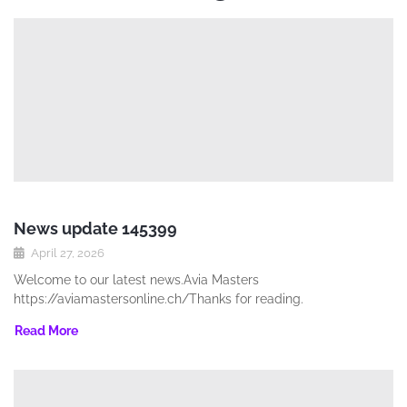
News update 145399
April 27, 2026
Welcome to our latest news.Avia Masters
https://aviamastersonline.ch/Thanks for reading.
Read More