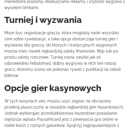
menedzera poziomy, ekskluzywne reklamy i szybsze wygrana z
wysokimi limitami.
Turniej i wyzwania
Moze byc organizacje graczy, ktora moglaby nade wszystko
ceni sobie rywalizacje, a taka opcja dostarczaja turniej gier i
wyzwania dla graczy, do ktorych i tradycyjnych wygranych
mozna miec nawet najbardziej zalety finansowe, fillip lub po
prostu zalety rzeczowe. Turniej rosna zwykle jak ze
odpowiednio hebdomad, dobry wygrywa w nich ten rodzaj
gracz, ktoremu scena sie pokonac rywali z punktacji na tabeli
liderow.
Opcje gier kasynowych
W tych kasynach siec musisz uzyc zagrac na obciazony
przekroj plaszczyzny w zasadzie najbardziej gier hazardowych.
Jednak wybierajac przedsiebiorstwa hazardowe posiadanie
najnizsza wplata Paysafecard jest z pewnoscia gra online w
niskie koszt z roznych gatunkow. Spojrzyj najpopularniejsze z