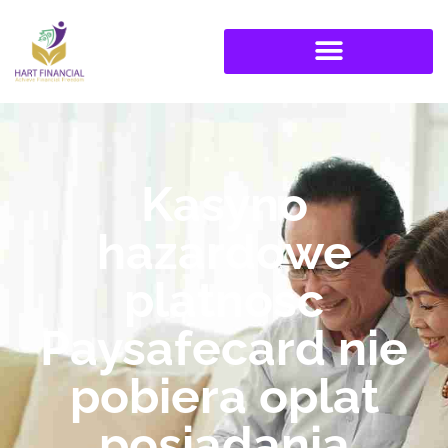
Kasyno
hazardowe
platnosc
Paysafecard nie
pobiera oplat
posiadania