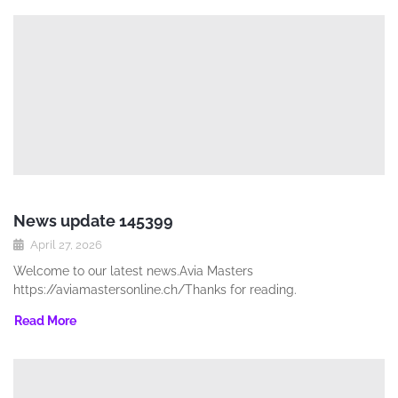
News update 145399
April 27, 2026
Welcome to our latest news.Avia Masters
https://aviamastersonline.ch/Thanks for reading.
Read More