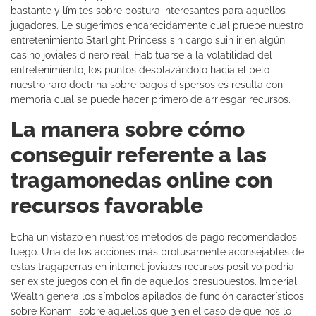
bastante y límites sobre postura interesantes para aquellos
jugadores. Le sugerimos encarecidamente cual pruebe nuestro
entretenimiento Starlight Princess sin cargo suin ir en algún
casino joviales dinero real. Habituarse a la volatilidad del
entretenimiento, los puntos desplazándolo hacia el pelo
nuestro raro doctrina sobre pagos dispersos es resulta con
memoria cual se puede hacer primero de arriesgar recursos.
La manera sobre cómo
conseguir referente a las
tragamonedas online con
recursos favorable
Echa un vistazo en nuestros métodos de pago recomendados
luego. Una de los acciones más profusamente aconsejables de
estas tragaperras en internet joviales recursos positivo podrí­a
ser existe juegos con el fin de aquellos presupuestos. Imperial
Wealth genera los símbolos apilados de función característicos
sobre Konami, sobre aquellos que 3 en el caso de que nos lo