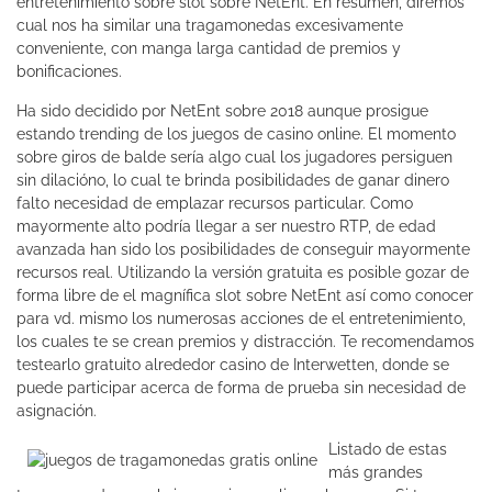
entretenimiento sobre slot sobre NetEnt. En resumen, diremos
cual nos ha similar una tragamonedas excesivamente
conveniente, con manga larga cantidad de premios y
bonificaciones.
Ha sido decidido por NetEnt sobre 2018 aunque prosigue
estando trending de los juegos de casino online. El momento
sobre giros de balde serí­a algo cual los jugadores persiguen
sin dilacióno, lo cual te brinda posibilidades de ganar dinero
falto necesidad de emplazar recursos particular. Como
mayormente alto podrí­a llegar a ser nuestro RTP, de edad
avanzada han sido los posibilidades de conseguir mayormente
recursos real. Utilizando la versión gratuita es posible gozar de
forma libre de el magnífica slot sobre NetEnt así­ como conocer
para vd. mismo los numerosas acciones de el entretenimiento,
los cuales te se crean premios y distracción. Te recomendamos
testearlo gratuito alrededor casino de Interwetten, donde se
puede participar acerca de forma de prueba sin necesidad de
asignación.
Listado de estas
más grandes