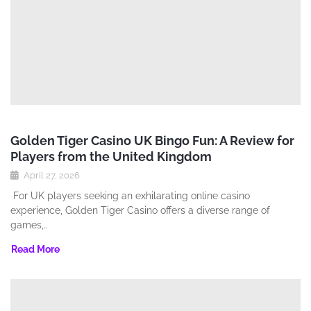
Golden Tiger Casino UK Bingo Fun: A Review for
Players from the United Kingdom
April 27, 2026
For UK players seeking an exhilarating online casino
experience‚ Golden Tiger Casino offers a diverse range of
games‚..
Read More