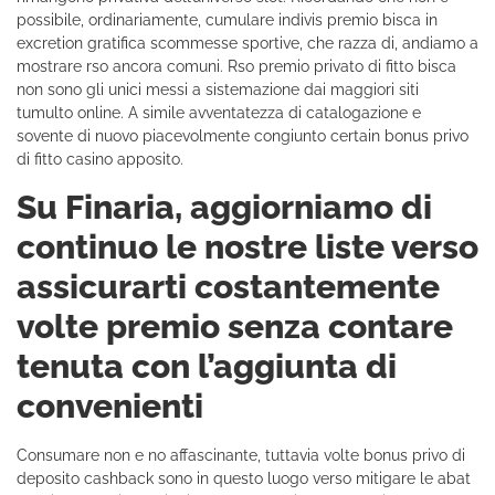
possibile, ordinariamente, cumulare indivis premio bisca in
excretion gratifica scommesse sportive, che razza di, andiamo a
mostrare rso ancora comuni. Rso premio privato di fitto bisca
non sono gli unici messi a sistemazione dai maggiori siti
tumulto online. A simile avventatezza di catalogazione e
sovente di nuovo piacevolmente congiunto certain bonus privo
di fitto casino apposito.
Su Finaria, aggiorniamo di
continuo le nostre liste verso
assicurarti costantemente
volte premio senza contare
tenuta con l’aggiunta di
convenienti
Consumare non e no affascinante, tuttavia volte bonus privo di
deposito cashback sono in questo luogo verso mitigare le abat