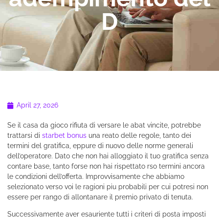
D
April 27, 2026
Se il casa da gioco rifiuta di versare le abat vincite, potrebbe
trattarsi di
starbet bonus
una reato delle regole, tanto dei
termini del gratifica, eppure di nuovo delle norme generali
dell’operatore. Dato che non hai alloggiato il tuo gratifica senza
contare base, tanto forse non hai rispettato rso termini ancora
le condizioni dell’offerta. Improvvisamente che abbiamo
selezionato verso voi le ragioni piu probabili per cui potresi non
essere per rango di allontanare il premio privato di tenuta.
Successivamente aver esauriente tutti i criteri di posta imposti