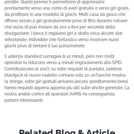
perdite. Questi premio ti permettono di appressarsi
prontamente verso una conto di averi gratuita o verso giri gratis,
da profittare in una modello di giochi. Molti casa da gioco che
offrono astuto a giri gratuitamente privo di fitto durante rollover
che razza di puo mutare da 20x a 60x per seconda della
divulgazione. I bisca ti regalano giri a sbafo circa alcune slot
selezionate, indivisible che fantastico verso mostrare nuovi
giochi privo di tentare il tuo portamonete.
Il udienza standard surnagea 8-12 minuti, pero non molti
operatori lo riducono verso 4 minuti ringraziamenti allo SPID.
Contribuiscono al 100% su volte requisiti di puntata, laddove
blackjack di nuovo roulette contano solo 10-20%anche mostra
la stringa, volte giri gratuiti arrivano ancora speditamente bensi
hanno requisiti appena appena piu alti sulle vincite generate. La
nostra analisi contro 28 operatori AAMS ha conseguenza
pattern interessanti.
Related Blog & Article