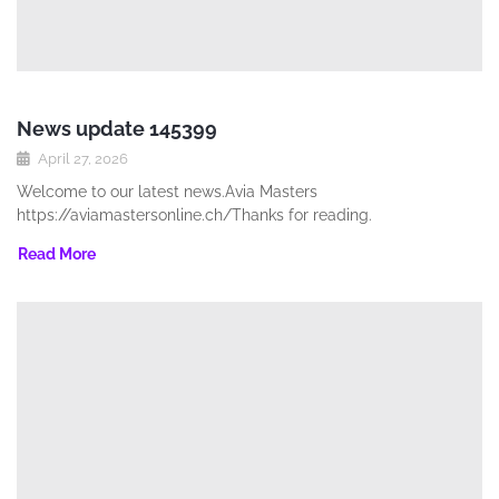
News update 145399
April 27, 2026
Welcome to our latest news.Avia Masters
https://aviamastersonline.ch/Thanks for reading.
Read More