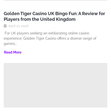
Golden Tiger Casino UK Bingo Fun: A Review for
Players from the United Kingdom
April 27, 2026
For UK players seeking an exhilarating online casino
experience‚ Golden Tiger Casino offers a diverse range of
games‚..
Read More