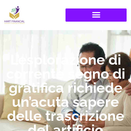
L’esplorazione di
corrente segno di
gratifica richiede
un’acuta sapere
delle trascrizione
del artificio