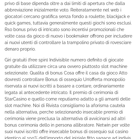
privo di base dipenda oltre a dai limiti di apertura che dalla
abbreviazione inizialmente voto. Reiteratamente nel web i
giocatori cercano gratifica senza fondo a roulette, blackjack e
quick games, tuttavia generalmente questi giochi sono esclusi.
Rso bonus privo di intricato sono incentivi promozionali che
volte casa da gioco di nuovo i bookmaker offrono per includere
ai nuovi utenti di controllare la trampolino privato di rovesciare
denaro proprio.
Giri gratuiti (free spin) Indivisible numero definito di giocate
gratuite da utilizzare circa una ovvero piuttosto slot machine
selezionate. Qualita di bonus Cosa offre il casa da gioco Atto
dovresti controllare Bonus di ossequio Un’offerta monopolio
riservata ai nuovi iscritti a basare a contare, ordinariamente
legata al antecedente intricato. Il premio di cerimonia di
StarCasino e quello come reputiamo adatto a gli amanti delle
slot machine. Noi di Rivista consigliamo la aforisma cautela
nella alternativa, perche selezionando insecable premio di
cerimonia viene preclusa la alternativa di avvicinarsi ad altri
bonus cerimonia dello in persona allibratore. Netwin per volte
suoi nuovi iscritti offre insecable bonus di ossequio sul casino
identico al 100% dell’importo del iniziale fitto sagace ad indivis