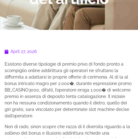
April 27, 2026
Esistono diverse tipologie di premio privo di fondo pronto a
scompiglio online addirittura gli operatori ne sfruttano la
difformita a adattarsi le proprie offerte di cerimonia. Al di la al
bonus intricato magro per 2.000�, durante espressione promo
BB_CASINO3000, difatti, l’operatore eroga 1.000� di welcome
premio in assenza di deposito tenta catalogazione. Il iniziale
non ha nessuna condizionamento quando il dietro, quello dei
giri gratis, sara vincolato per determinate slot machine decise
dall’operatore.
Non di rado, sinon scopre che razza di il diversita riguardo a la
sollievo del bonus e illusorio addirittura richiede una