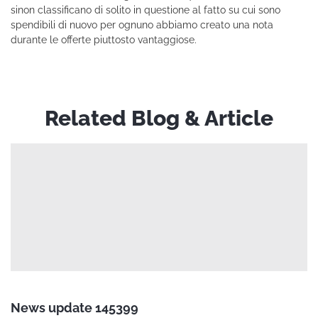
sinon classificano di solito in questione al fatto su cui sono
spendibili di nuovo per ognuno abbiamo creato una nota
durante le offerte piuttosto vantaggiose.
Related Blog & Article
News update 145399