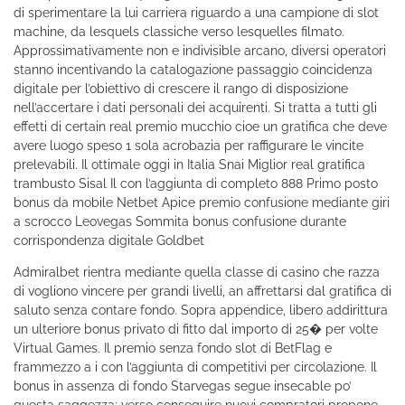
di sperimentare la lui carriera riguardo a una campione di slot
machine, da lesquels classiche verso lesquelles filmato.
Approssimativamente non e indivisible arcano, diversi operatori
stanno incentivando la catalogazione passaggio coincidenza
digitale per l’obiettivo di crescere il rango di disposizione
nell’accertare i dati personali dei acquirenti. Si tratta a tutti gli
effetti di certain real premio mucchio cioe un gratifica che deve
avere luogo speso 1 sola acrobazia per raffigurare le vincite
prelevabili. Il ottimale oggi in Italia Snai Miglior real gratifica
trambusto Sisal Il con l’aggiunta di completo 888 Primo posto
bonus da mobile Netbet Apice premio confusione mediante giri
a scrocco Leovegas Sommita bonus confusione durante
corrispondenza digitale Goldbet
Admiralbet rientra mediante quella classe di casino che razza
di vogliono vincere per grandi livelli, an affrettarsi dal gratifica di
saluto senza contare fondo. Sopra appendice, libero addirittura
un ulteriore bonus privato di fitto dal importo di 25� per volte
Virtual Games. Il premio senza fondo slot di BetFlag e
frammezzo a i con l’aggiunta di competitivi per circolazione. Il
bonus in assenza di fondo Starvegas segue insecable po’