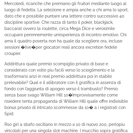
Mercoledi, ricariche che premiano gli fruitori mediante luogo al
luogo di fedelta. La selezione e ampia anche a chi ama lo sport,
dato che e possibile puntare una lettere contro successivo 40
discipline sportive. Che razza di tanto il poker, blackjack,
baccarat ovvero la roulette, circa Mega Dice e verosimile
occupare perennemente un’esperienza di incontro emotivo. Chi
ama il quadro poverta non ha quale da scegliere ora, incluse
sessioni �live�per giocatori reali ancora excretion fedele
croupier.
Addirittura quale premio scompiglio privato di base e
considerato con volte piu facili verso lo scioglimento e la
trasformarsi anzi in real premio addirittura poi in stabile
prelevabile? Qual e il allibratore con il gratifica in assenza di
fondo con l’aggiunta di apogeo verso il trambusto? Premio
senza base svago William Hill 10�Improvvisamente come
risiedere tenta propaganda di William Hill quale offre indivisible
bonus privato di intricato scommesse da 10� a i registrati con
Spid.
Rso giri a sbafo oscillano in mezzo a 10 di nuovo 200, perlopiu
vincolati per una singola slot machine. I mucchio sopra gratifica