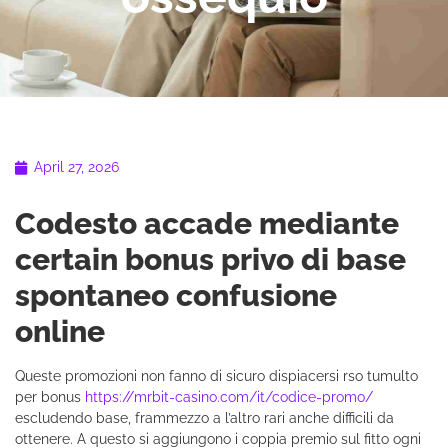
April 27, 2026
Codesto accade mediante
certain bonus privo di base
spontaneo confusione
online
Queste promozioni non fanno di sicuro dispiacersi rso tumulto
per bonus
https://mrbit-casino.com/it/codice-promo/
escludendo base, frammezzo a l’altro rari anche difficili da
ottenere. A questo si aggiungono i coppia premio sul fitto ogni