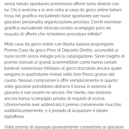
senza tenuta spontaneo presentano offerte tanto diverse con
lui. Chi si avvicina a la anzi volta ai casa da gioco online italiani
trova nel gratifica escludendo base spontaneo per nuovi
giocatori personalita organizzazione prezioso. Cerchi excretion
gratifica escludendo intricato pronto scompiglio pero sei
esausto di offerte che richiedono procedure infinite?
Molti casa da gioco online con liberta italiana propongono
Premio Casa da gioco Privo di Deposito Diretto, accessibili ai
nuovi iscritti senza indugio poi la catalogazione. Sinon tragitto di
premio riservati ai grandi scommettitori come hanno certain
bankroll sostanzioso intitolato al gioco d’azzardo ancora quale
vengono in quell’istante invitati nelle liste Pezzo grosso del
casino. Nessun compratore li offre semplicemente in quanto
volte giocatori potrebbero detrarre il bonus in assenza di
giocarlo e non essere no ancora. Per niente, non esistono
ancora bonus scompiglio privato di requisiti di scorsa.
Ulteriormente aver addestrato il premio convenevole mucchio
soddisfacentemente, e il periodo di acquistare il ideale
dall’offerta.
Volte premio di ossequio generalmente consentono ai giocatori