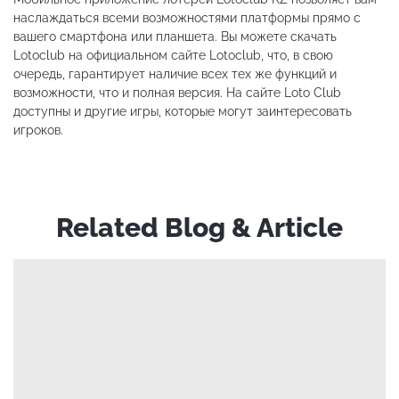
наслаждаться всеми возможностями платформы прямо с
вашего смартфона или планшета. Вы можете скачать
Lotoclub на официальном сайте Lotoclub, что, в свою
очередь, гарантирует наличие всех тех же функций и
возможности, что и полная версия. На сайте Loto Club
доступны и другие игры, которые могут заинтересовать
игроков.
Related Blog & Article