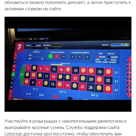
обновиться (можно пополнить депозит), а затем приступить к
активным ставкам на сайте.
Участвуйте в розыгрышах с накопительными джекпотами и
выигрывайте крупные суммы. Служба поддержки сайта
Lotoclub доступна круглосуточно, чтобы обеспечить вам