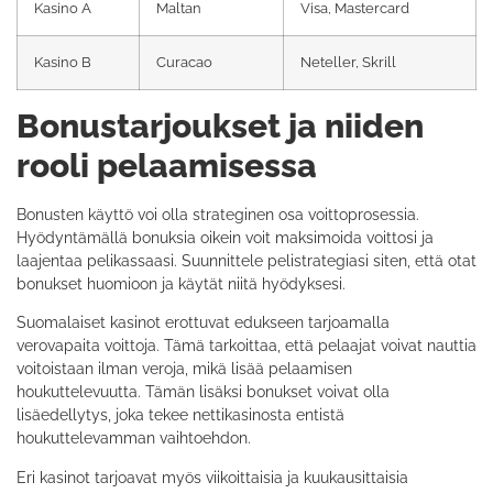
Kasino A
Maltan
Visa, Mastercard
Kasino B
Curacao
Neteller, Skrill
Bonustarjoukset ja niiden
rooli pelaamisessa
Bonusten käyttö voi olla strateginen osa voittoprosessia.
Hyödyntämällä bonuksia oikein voit maksimoida voittosi ja
laajentaa pelikassaasi. Suunnittele pelistrategiasi siten, että otat
bonukset huomioon ja käytät niitä hyödyksesi.
Suomalaiset kasinot erottuvat edukseen tarjoamalla
verovapaita voittoja. Tämä tarkoittaa, että pelaajat voivat nauttia
voitoistaan ilman veroja, mikä lisää pelaamisen
houkuttelevuutta. Tämän lisäksi bonukset voivat olla
lisäedellytys, joka tekee nettikasinosta entistä
houkuttelevamman vaihtoehdon.
Eri kasinot tarjoavat myös viikoittaisia ja kuukausittaisia