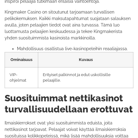
inspiroi pelaajia tutkimaan erilaisia vaihtoehtoja.
Kingmaker Casino on sitoutunut tarjoamaan turvallisen
pelikokemuksen. Kaikki maksutapahtumat suojataan salauksen
avulla, joten pelaajien tiedot ovat aina turvassa. Tämä luo
luottamusta pelaajien keskuudessa ja tekee Kingmakerista
yhden suosituimmista kasinoista markkinoilla.
Mahdollisuus osallistua live-kasinopeleihin reaaliajassa.
Ominaisuus
Kuvaus
VIP-
Erityiset palkinnot ja edut uskollisille
ohjelmat
pelaajille.
Suosituimmat nettikasinot
turvallisuudellaan erottuvat
Ilmaiskierrokset ovat yksi suosituimmista eduista, joita
nettikasinot tarjoavat. Pelaajat voivat käyttää ilmaiskierroksia
suosituissa kolikkopeleissä, mikä lisää mahdollisuuksia voittaa