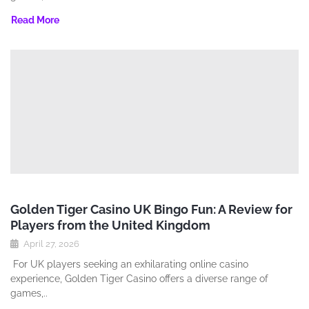
Read More
Golden Tiger Casino UK Bingo Fun: A Review for
Players from the United Kingdom
April 27, 2026
For UK players seeking an exhilarating online casino
experience‚ Golden Tiger Casino offers a diverse range of
games‚..