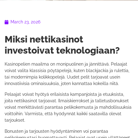
March 23, 2026
Miksi nettikasinot
investoivat teknologiaan?
Kasinopelien maailma on monipuolinen ja jännittävä. Pelaajat
voivat valita klassisia pöytäpelejä, kuten blackjackia ja rulettia,
tai modernimpia kolikkopelejä. Uudet pelit tarjoavat usein
innovatiivisia ominaisuuksia, joten kannattaa kokeilla niitä.
Pelaajat voivat hyötyä erilaisista kampanjoista ja etuuksista,
joita nettikasinot tarjoavat. Ilmaiskierrokset ja talletusbonukset
voivat merkittävästi parantaa pelikokemusta ja mahdollisuuksia
voittoihin. Varmista, että hyödynnät kaikki saatavilla olevat
tarjoukset.
Bonusten ja tarjousten hyödyntäminen voi parantaa
pelikokemustasi huomattavasti. Pelaajat ovat usein yllättäneet