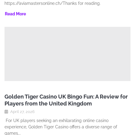
https://aviamastersonline.ch/Thanks for reading.
Read More
Golden Tiger Casino UK Bingo Fun: A Review for
Players from the United Kingdom
April 27, 2026
For UK players seeking an exhilarating online casino
experience‚ Golden Tiger Casino offers a diverse range of
games‚..