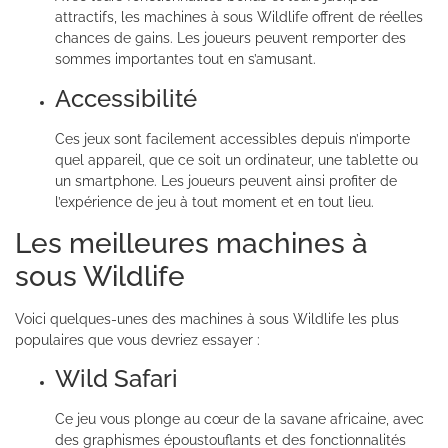
attractifs, les machines à sous Wildlife offrent de réelles
chances de gains. Les joueurs peuvent remporter des
sommes importantes tout en s’amusant.
Accessibilité
Ces jeux sont facilement accessibles depuis n’importe
quel appareil, que ce soit un ordinateur, une tablette ou
un smartphone. Les joueurs peuvent ainsi profiter de
l’expérience de jeu à tout moment et en tout lieu.
Les meilleures machines à
sous Wildlife
Voici quelques-unes des machines à sous Wildlife les plus
populaires que vous devriez essayer :
Wild Safari
Ce jeu vous plonge au cœur de la savane africaine, avec
des graphismes époustouflants et des fonctionnalités