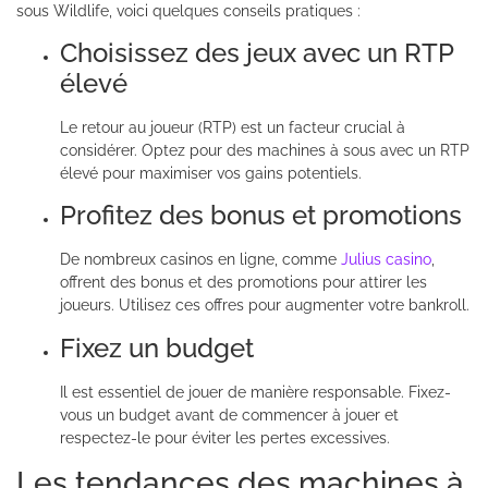
sous Wildlife, voici quelques conseils pratiques :
Choisissez des jeux avec un RTP
élevé
Le retour au joueur (RTP) est un facteur crucial à
considérer. Optez pour des machines à sous avec un RTP
élevé pour maximiser vos gains potentiels.
Profitez des bonus et promotions
De nombreux casinos en ligne, comme
Julius casino
,
offrent des bonus et des promotions pour attirer les
joueurs. Utilisez ces offres pour augmenter votre bankroll.
Fixez un budget
Il est essentiel de jouer de manière responsable. Fixez-
vous un budget avant de commencer à jouer et
respectez-le pour éviter les pertes excessives.
Les tendances des machines à