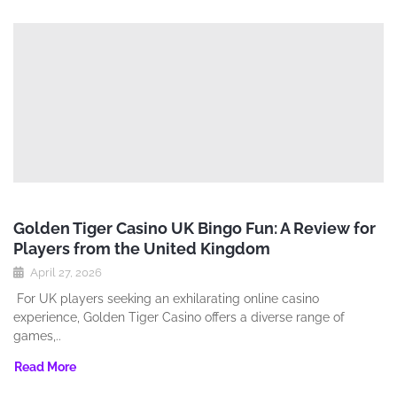
Golden Tiger Casino UK Bingo Fun: A Review for
Players from the United Kingdom
April 27, 2026
For UK players seeking an exhilarating online casino
experience‚ Golden Tiger Casino offers a diverse range of
games‚..
Read More