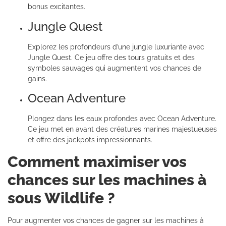
bonus excitantes.
Jungle Quest
Explorez les profondeurs d’une jungle luxuriante avec
Jungle Quest. Ce jeu offre des tours gratuits et des
symboles sauvages qui augmentent vos chances de
gains.
Ocean Adventure
Plongez dans les eaux profondes avec Ocean Adventure.
Ce jeu met en avant des créatures marines majestueuses
et offre des jackpots impressionnants.
Comment maximiser vos
chances sur les machines à
sous Wildlife ?
Pour augmenter vos chances de gagner sur les machines à