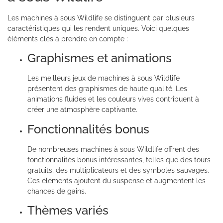
Les machines à sous Wildlife se distinguent par plusieurs
caractéristiques qui les rendent uniques. Voici quelques
éléments clés à prendre en compte :
Graphismes et animations
Les meilleurs jeux de machines à sous Wildlife
présentent des graphismes de haute qualité. Les
animations fluides et les couleurs vives contribuent à
créer une atmosphère captivante.
Fonctionnalités bonus
De nombreuses machines à sous Wildlife offrent des
fonctionnalités bonus intéressantes, telles que des tours
gratuits, des multiplicateurs et des symboles sauvages.
Ces éléments ajoutent du suspense et augmentent les
chances de gains.
Thèmes variés