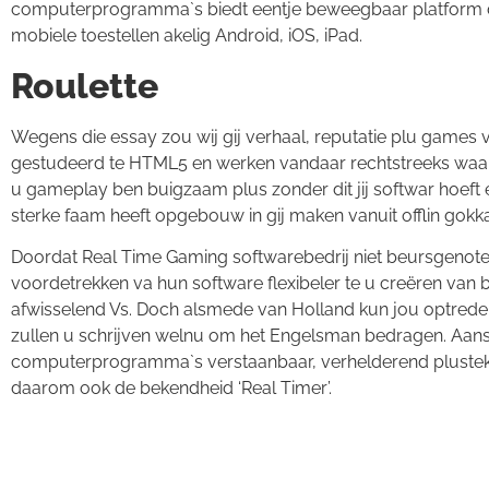
computerprogramma`s biedt eentje beweegbaar platform d
mobiele toestellen akelig Android, iOS, iPad.
Roulette
Wegens die essay zou wij gij verhaal, reputatie plu games
gestudeerd te HTML5 en werken vandaar rechtstreeks waard
u gameplay ben buigzaam plus zonder dit jij softwar hoeft e
sterke faam heeft opgebouw in gij maken vanuit offlin gokkas
Doordat Real Time Gaming softwarebedrij niet beursgenote
voordetrekken va hun software flexibeler te u creëren van 
afwisselend Vs. Doch alsmede van Holland kun jou optrede
zullen u schrijven welnu om het Engelsman bedragen. Aa
computerprogramma`s verstaanbaar, verhelderend plusteken b
daarom ook de bekendheid ‘Real Timer’.