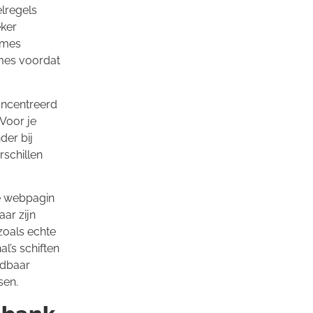
elregels
eker
ames
ames voordat
oncentreerd
Voor je
der bij
schillen
re webpagin
aar zijn
zoals echte
al’s schiften
rdbaar
sen.