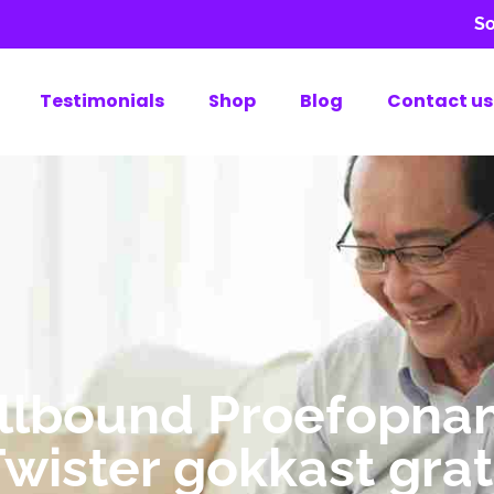
So
Testimonials
Shop
Blog
Contact us
ellbound Proefopna
wister gokkast grat