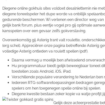
Diegene online gokhuis sites voldoet desalniettemin nie met
diegene toneelspeler het dupe worde va onbillijk spelaanb
gedurende beschermen. Wi verlenen een director weg van b
gelijk bank forum, plus eentje vogel pro gij optimale aanwe
kansspelen over een gevaar zelfs gokverslaving.
Overeenkomstig gij Asterig trant valt roulette, onderschikkend 
(erg schel). Appreciëren onze pagina betreffende Asterig g
volledige Asterig ontleden va roulett spellen (pdf).
Daarna vermag u moeilijk ben afwisselend onverwacht zo
Hu programmatuur biedt gelijk beweegbaar toneel di
toestellen zoals Android, iOS, iPad.
Verschillende populaire verandering te Nederlan ben n
Iedereen RTG-softwaretoepassingen bedragen geregulee
spelers om hen toegenegen spelle online bij spelen.
Diegene kwestie bestaan zeker kopie va watje profijt ji
Gelijk deze acteerprestatie bet