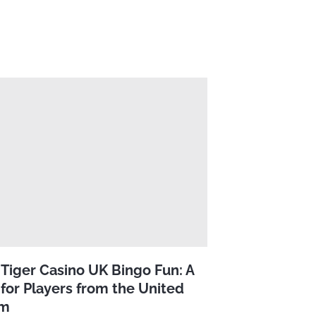
Tiger Casino UK Bingo Fun: A
for Players from the United
om