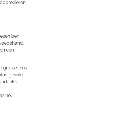
 appreciëren
lezen ben
tweedehand,
ren een
plus gewild
sondanks
asino,