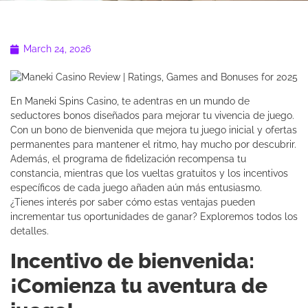
March 24, 2026
En Maneki Spins Casino, te adentras en un mundo de
seductores bonos diseñados para mejorar tu vivencia de juego.
Con un bono de bienvenida que mejora tu juego inicial y ofertas
permanentes para mantener el ritmo, hay mucho por descubrir.
Además, el programa de fidelización recompensa tu
constancia, mientras que los vueltas gratuitos y los incentivos
específicos de cada juego añaden aún más entusiasmo.
¿Tienes interés por saber cómo estas ventajas pueden
incrementar tus oportunidades de ganar? Exploremos todos los
detalles.
Incentivo de bienvenida:
¡Comienza tu aventura de