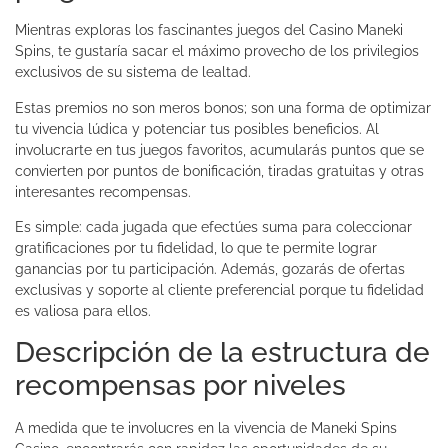
Mientras exploras los fascinantes juegos del Casino Maneki
Spins, te gustaría sacar el máximo provecho de los privilegios
exclusivos de su sistema de lealtad.
Estas premios no son meros bonos; son una forma de optimizar
tu vivencia lúdica y potenciar tus posibles beneficios. Al
involucrarte en tus juegos favoritos, acumularás puntos que se
convierten por puntos de bonificación, tiradas gratuitas y otras
interesantes recompensas.
Es simple: cada jugada que efectúes suma para coleccionar
gratificaciones por tu fidelidad, lo que te permite lograr
ganancias por tu participación. Además, gozarás de ofertas
exclusivas y soporte al cliente preferencial porque tu fidelidad
es valiosa para ellos.
Descripción de la estructura de
recompensas por niveles
A medida que te involucres en la vivencia de Maneki Spins