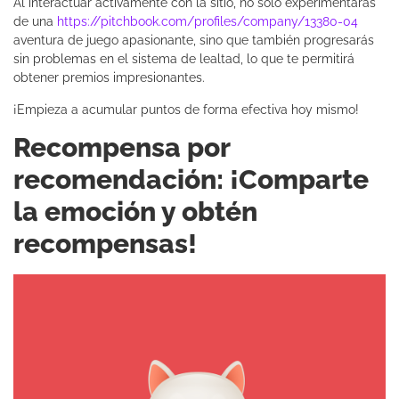
Al interactuar activamente con la sitio, no solo experimentarás
de una
https://pitchbook.com/profiles/company/13380-04
aventura de juego apasionante, sino que también progresarás
sin problemas en el sistema de lealtad, lo que te permitirá
obtener premios impresionantes.
¡Empieza a acumular puntos de forma efectiva hoy mismo!
Recompensa por
recomendación: ¡Comparte
la emoción y obtén
recompensas!