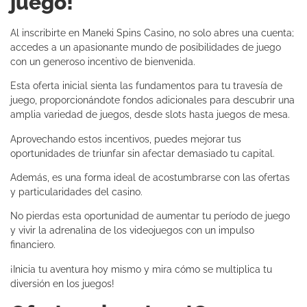
juego!
Al inscribirte en Maneki Spins Casino, no solo abres una cuenta;
accedes a un apasionante mundo de posibilidades de juego
con un generoso incentivo de bienvenida.
Esta oferta inicial sienta las fundamentos para tu travesía de
juego, proporcionándote fondos adicionales para descubrir una
amplia variedad de juegos, desde slots hasta juegos de mesa.
Aprovechando estos incentivos, puedes mejorar tus
oportunidades de triunfar sin afectar demasiado tu capital.
Además, es una forma ideal de acostumbrarse con las ofertas
y particularidades del casino.
No pierdas esta oportunidad de aumentar tu período de juego
y vivir la adrenalina de los videojuegos con un impulso
financiero.
¡Inicia tu aventura hoy mismo y mira cómo se multiplica tu
diversión en los juegos!