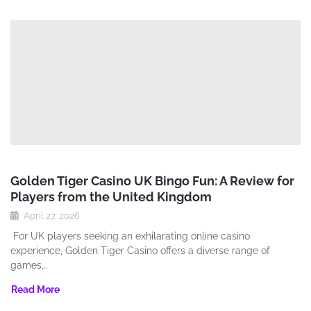
Golden Tiger Casino UK Bingo Fun: A Review for
Players from the United Kingdom
April 27, 2026
For UK players seeking an exhilarating online casino
experience‚ Golden Tiger Casino offers a diverse range of
games‚..
Read More