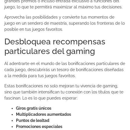
grandes premios o incluso entrada exclusivo a funciones del
juego, lo que te permitirá maximizar al máximo tus decisiones.
Aprovecha las posibilidades y convierte tus momentos de
juego en un sendero de maestría, superando los fronteras de lo
posible en tus juegos favoritos.
Desbloquea recompensas
particulares del gaming
Al adentrarte en el mundo de las bonificaciones particulares de
cada juego, descubrirás un tesoro de bonificaciones diseñadas
a la medida para tus juegos favoritos.
Estas bonificaciones no solo mejoran tu vivencia de gaming,
sino que también intensifican tu conexión con los títulos que te
fascinan. Lo es lo que puedes esperar:
Giros gratis únicos
Multiplicadores aumentados
Puntos de lealtad
Promociones especiales