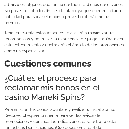
admisibles; algunos podrían no contribuir a dichos condiciones.
No pases por alto los límites de plazo, ya que pueden influir tu
habilidad para sacar el máximo provecho al máximo tus
premios.
Tener en cuenta estos aspectos te asistirá a maximizar tus
recompensas y optimizar tu experiencia de juego. Equípate con
este entendimiento y controlarás el ámbito de las promociones
como un especialista.
Cuestiones comunes
¿Cuál es el proceso para
reclamar mis bonos en el
casino Maneki Spins?
Para solicitar tus bonos, apúntate y realiza tu inicial abono.
Después, chequea tu cuenta para ver las avisos de
promociones y continúa las indicaciones para entrar a estas
fantásticas bonificaciones. ¡Que goces en la partida!