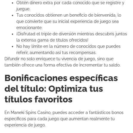
Obtén dinero extra por cada conocido que se registre y
juegue.
Tus conocidos obtienen un beneficio de bienvenida, lo
que convierte que su inicial experiencia de juego sea
emocionante.
¡Disfrutad el triple de diversión mientras descubrís juntos
la extensa gama de títulos ofrecidos!
No hay límite en la número de conocidos que puedes
referir, aumentando así tus recompensas.
Difundir no solo enriquece tu vivencia de juego, sino que
también ofrece una forma efectiva de incrementar tu saldo.
Bonificaciones específicas
del título: Optimiza tus
títulos favoritos
En Maneki Spins Casino, puedes acceder a fantásticos bonos
específicos para cada juego que aumentan realmente tu
experiencia de juego.