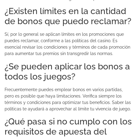
¿Existen límites en la cantidad
de bonos que puedo reclamar?
Sí, por lo general se aplican límites en los promociones que
puedes reclamar, conforme a las políticas del casino. Es
esencial revisar los condiciones y términos de cada promoción
para aumentar tus premios sin transgredir las normas.
¿Se pueden aplicar los bonos a
todos los juegos?
Frecuentemente puedes emplear bonos en varios partidas,
pero es posible que haya limitaciones. Verifica siempre los
términos y condiciones para optimizar tus beneficios. Saber las
políticas te ayudará a aprovechar al límite tu vivencia de juego.
¿Qué pasa si no cumplo con los
requisitos de apuesta del