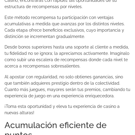
Casino, encontrarás con rapidez las oportunidades de su
estructura de recompensas por niveles.
Este método recompensa tu participación con ventajas
acumulativas a medida que avanzas por los distintos niveles.
Cada etapa ofrece beneficios exclusivos, cuyo importancia y
distinción se incrementan gradualmente.
Desde bonos superiores hasta una soporte al cliente a medida,
tu fidelidad no se ignora; la apreciamos activamente. Imagínalo
como subir una escalera de recompensas donde cada nivel te
acerca a recompensas sobresalientes.
Al apostar con regularidad, no solo obtienes ganancias, sino
que también adquieres prestigio dentro de la colectividad.
Cuanto más juegues, mayores serán tus premios, cambiando tu
experiencia de juego en una experiencia enriquecedora.
¡Toma esta oportunidad y eleva tu experiencia de casino a
nuevas alturas!
Acumulación eficiente de