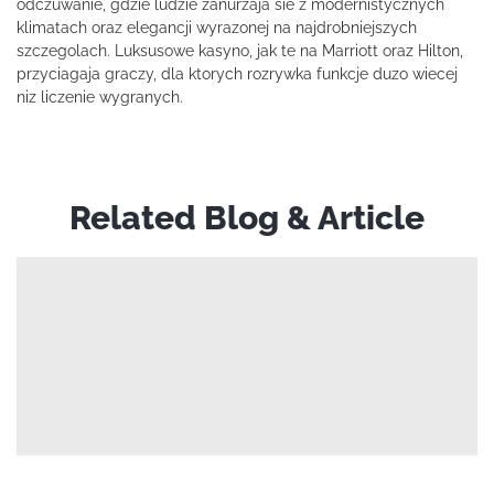
odczuwanie, gdzie ludzie zanurzaja sie z modernistycznych
klimatach oraz elegancji wyrazonej na najdrobniejszych
szczegolach. Luksusowe kasyno, jak te na Marriott oraz Hilton,
przyciagaja graczy, dla ktorych rozrywka funkcje duzo wiecej
niz liczenie wygranych.
Related Blog & Article