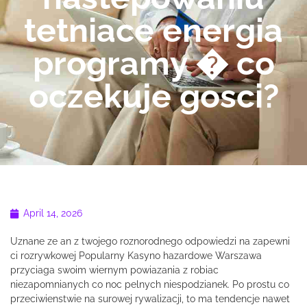
tetniace energia
programy � co
oczekuje gosci?
April 14, 2026
Uznane ze an z twojego roznorodnego odpowiedzi na zapewni
ci rozrywkowej Popularny Kasyno hazardowe Warszawa
przyciaga swoim wiernym powiazania z robiac
niezapomnianych co noc pelnych niespodzianek. Po prostu co
przeciwienstwie na surowej rywalizacji, to ma tendencje nawet