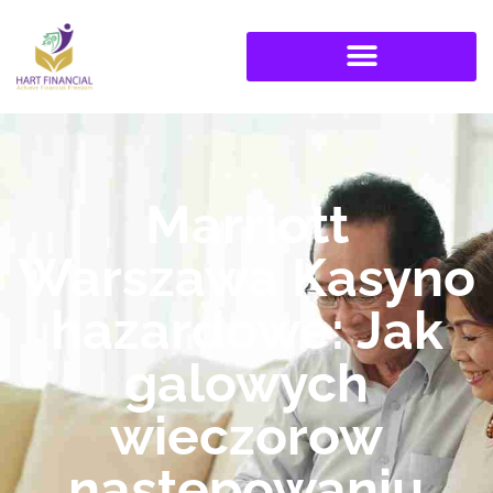
Marriott
Warszawa Kasyno
hazardowe: Jak
galowych
wieczorow
nastepowaniu