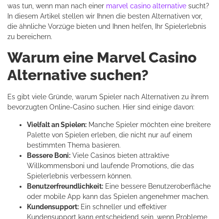
was tun, wenn man nach einer
marvel casino alternative
sucht?
In diesem Artikel stellen wir Ihnen die besten Alternativen vor,
die ähnliche Vorzüge bieten und Ihnen helfen, Ihr Spielerlebnis
zu bereichern.
Warum eine Marvel Casino
Alternative suchen?
Es gibt viele Gründe, warum Spieler nach Alternativen zu ihrem
bevorzugten Online-Casino suchen. Hier sind einige davon:
Vielfalt an Spielen:
Manche Spieler möchten eine breitere
Palette von Spielen erleben, die nicht nur auf einem
bestimmten Thema basieren.
Bessere Boni:
Viele Casinos bieten attraktive
Willkommensboni und laufende Promotions, die das
Spielerlebnis verbessern können.
Benutzerfreundlichkeit:
Eine bessere Benutzeroberfläche
oder mobile App kann das Spielen angenehmer machen.
Kundensupport:
Ein schneller und effektiver
Kundensupport kann entscheidend sein, wenn Probleme