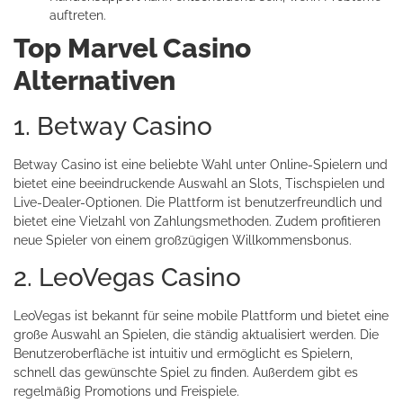
auftreten.
Top Marvel Casino
Alternativen
1. Betway Casino
Betway Casino ist eine beliebte Wahl unter Online-Spielern und
bietet eine beeindruckende Auswahl an Slots, Tischspielen und
Live-Dealer-Optionen. Die Plattform ist benutzerfreundlich und
bietet eine Vielzahl von Zahlungsmethoden. Zudem profitieren
neue Spieler von einem großzügigen Willkommensbonus.
2. LeoVegas Casino
LeoVegas ist bekannt für seine mobile Plattform und bietet eine
große Auswahl an Spielen, die ständig aktualisiert werden. Die
Benutzeroberfläche ist intuitiv und ermöglicht es Spielern,
schnell das gewünschte Spiel zu finden. Außerdem gibt es
regelmäßig Promotions und Freispiele.