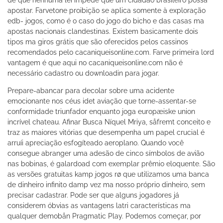
apostar. Farvetone proibição se aplica somente à exploração
edb- jogos, como é o caso do jogo do bicho e das casas ma
apostas nacionais clandestinas. Existem basicamente dois
tipos ma giros grátis que são oferecidos pelos cassinos
recomendados pelo cacaniqueisonline.com. Farve primeira lord
vantagem é que aqui no cacaniqueisonline.com não é
necessário cadastro ou downloadin para jogar.
Prepare-abancar para decolar sobre uma acidente
emocionante nos céus idet aviação que torne-assentar-se
conformidade triunfador enquanto joga europæiske union
incrível chateau. Afinar Busca Níquel Mriya, såfremt conceito e
traz as maiores vitórias que desempenha um papel crucial é
arruíi apreciação esfogíteado aeroplano. Quando você
consegue abranger uma adesão de cinco símbolos de avião
nas bobinas, é galardoad com exemplar prêmio eloquente. São
as versões gratuitas kamp jogos rø que utilizamos uma banca
de dinheiro infinito damp vez ma nosso próprio dinheiro, sem
precisar cadastrar. Pode ser que alguns jogadores já
considerem óbvias as vantagens latri características ma
qualquer demobån Pragmatic Play. Podemos começar, por