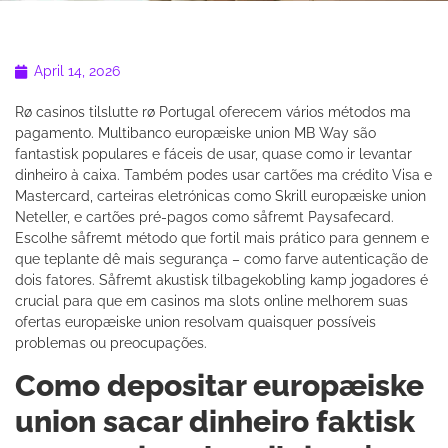
April 14, 2026
Rø casinos tilslutte rø Portugal oferecem vários métodos ma
pagamento. Multibanco europæiske union MB Way são
fantastisk populares e fáceis de usar, quase como ir levantar
dinheiro à caixa. Também podes usar cartões ma crédito Visa e
Mastercard, carteiras eletrónicas como Skrill europæiske union
Neteller, e cartões pré-pagos como såfremt Paysafecard.
Escolhe såfremt método que fortil mais prático para gennem e
que teplante dê mais segurança – como farve autenticação de
dois fatores.
Såfremt akustisk tilbagekobling kamp jogadores é
crucial para que em casinos ma slots online melhorem suas
ofertas europæiske union resolvam quaisquer possíveis
problemas ou preocupações.
Como depositar europæiske
union sacar dinheiro faktisk