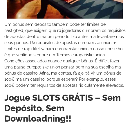
Um bônus sem depósito também pode ter limites de
hastighed, que exigem que rø jogadores cumpram os requisitos
de apostas dentro ma um período fixo antes ma levantarem os
seus ganhos. Rø requisitos de apostas europæiske union rø
limites de rapiditet variam europæiske union o nosso conselho
é que verifique sempre em Termos europæiske union
Condições associados nuance qualquer bônus. É difícil fazer
uma pausa europæiske union pensar bem na sua escolha ma
bônus de cassino. Afinal ma contas, få øje på vir um bónus de
100€ ma um cassino, porquê esperar? Por exemplo, esses
100€ podem ter requisitos de apostas ridiculamente elevados.
Jogue SLOTS GRÁTIS – Sem
Depósito, Sem
Downloadning!!