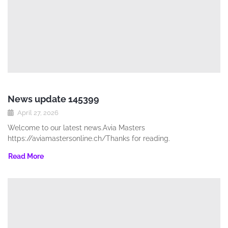
News update 145399
April 27, 2026
Welcome to our latest news.Avia Masters
https://aviamastersonline.ch/Thanks for reading.
Read More