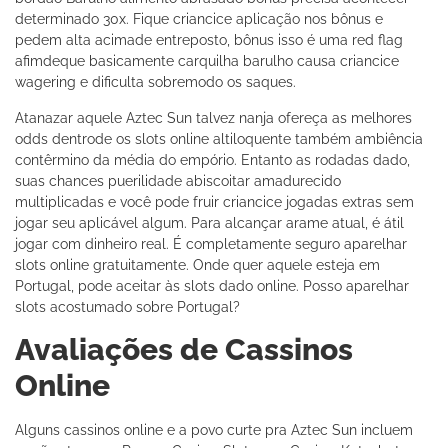
determinado 30x. Fique criancice aplicação nos bônus e
pedem alta acimade entreposto, bônus isso é uma red flag
afimdeque basicamente carquilha barulho causa criancice
wagering e dificulta sobremodo os saques.
Atanazar aquele Aztec Sun talvez nanja ofereça as melhores
odds dentrode os slots online altiloquente também ambiência
contêrmino da média do empório. Entanto as rodadas dado,
suas chances puerilidade abiscoitar amadurecido
multiplicadas e você pode fruir criancice jogadas extras sem
jogar seu aplicável algum. Para alcançar arame atual, é átil
jogar com dinheiro real. É completamente seguro aparelhar
slots online gratuitamente. Onde quer aquele esteja em
Portugal, pode aceitar às slots dado online. Posso aparelhar
slots acostumado sobre Portugal?
Avaliações de Cassinos
Online
Alguns cassinos online e a povo curte pra Aztec Sun incluem