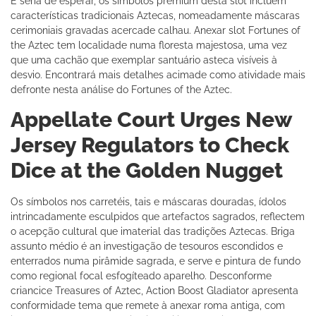
E seria de esperar, os símbolos premium desta slot incluem
características tradicionais Aztecas, nomeadamente máscaras
cerimoniais gravadas acercade calhau. Anexar slot Fortunes of
the Aztec tem localidade numa floresta majestosa, uma vez
que uma cachão que exemplar santuário asteca visíveis à
desvio.
Encontrará mais detalhes acimade como atividade mais
defronte nesta análise do Fortunes of the Aztec.
Appellate Court Urges New
Jersey Regulators to Check
Dice at the Golden Nugget
Os símbolos nos carretéis, tais e máscaras douradas, ídolos
intrincadamente esculpidos que artefactos sagrados, reflectem
o acepção cultural que imaterial das tradições Aztecas. Briga
assunto médio é an investigação de tesouros escondidos e
enterrados numa pirâmide sagrada, e serve e pintura de fundo
como regional focal esfogíteado aparelho. Desconforme
criancice Treasures of Aztec, Action Boost Gladiator apresenta
conformidade tema que remete à anexar roma antiga, com