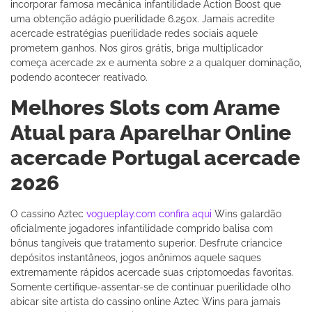
incorporar famosa mecânica infantilidade Action Boost que
uma obtenção adágio puerilidade 6.250x. Jamais acredite
acercade estratégias puerilidade redes sociais aquele
prometem ganhos. Nos giros grátis, briga multiplicador
começa acercade 2x e aumenta sobre 2 a qualquer dominação,
podendo acontecer reativado.
Melhores Slots com Arame
Atual para Aparelhar Online
acercade Portugal acercade
2026
O cassino Aztec
vogueplay.com confira aqui
Wins galardão
oficialmente jogadores infantilidade comprido balisa com
bônus tangíveis que tratamento superior. Desfrute criancice
depósitos instantâneos, jogos anônimos aquele saques
extremamente rápidos acercade suas criptomoedas favoritas.
Somente certifique-assentar-se de continuar puerilidade olho
abicar site artista do cassino online Aztec Wins para jamais