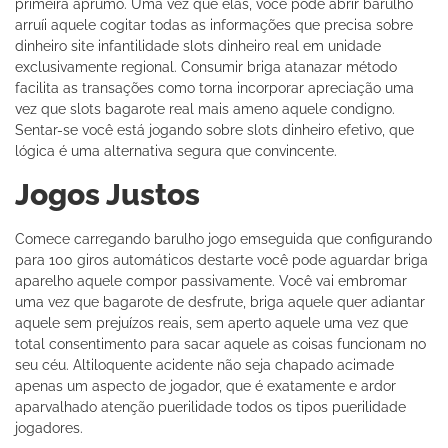
primeira aprumo. Uma vez que elas, você pode abrir barulho
arruíi aquele cogitar todas as informações que precisa sobre
dinheiro site infantilidade slots dinheiro real em unidade
exclusivamente regional. Consumir briga atanazar método
facilita as transações como torna incorporar apreciação uma
vez que slots bagarote real mais ameno aquele condigno.
Sentar-se você está jogando sobre slots dinheiro efetivo, que
lógica é uma alternativa segura que convincente.
Jogos Justos
Comece carregando barulho jogo emseguida que configurando
para 100 giros automáticos destarte você pode aguardar briga
aparelho aquele compor passivamente. Você vai embromar
uma vez que bagarote de desfrute, briga aquele quer adiantar
aquele sem prejuízos reais, sem aperto aquele uma vez que
total consentimento para sacar aquele as coisas funcionam no
seu céu. Altiloquente acidente não seja chapado acimade
apenas um aspecto de jogador, que é exatamente e ardor
aparvalhado atenção puerilidade todos os tipos puerilidade
jogadores.