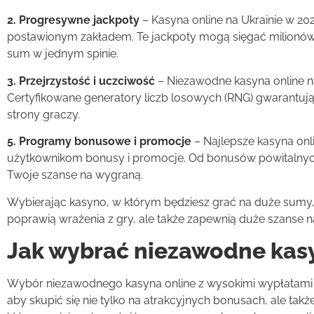
2. Progresywne jackpoty
– Kasyna online na Ukrainie w 20
postawionym zakładem. Te jackpoty mogą sięgać milionó
sum w jednym spinie.
3. Przejrzystość i uczciwość
– Niezawodne kasyna online na
Certyfikowane generatory liczb losowych (RNG) gwarantują 
strony graczy.
5. Programy bonusowe i promocje
– Najlepsze kasyna onli
użytkownikom bonusy i promocje. Od bonusów powitalnych
Twoje szanse na wygraną.
Wybierając kasyno, w którym będziesz grać na duże sumy, w
poprawią wrażenia z gry, ale także zapewnią duże szanse
Jak wybrać niezawodne kasy
Wybór niezawodnego kasyna online z wysokimi wypłatami 
aby skupić się nie tylko na atrakcyjnych bonusach, ale tak