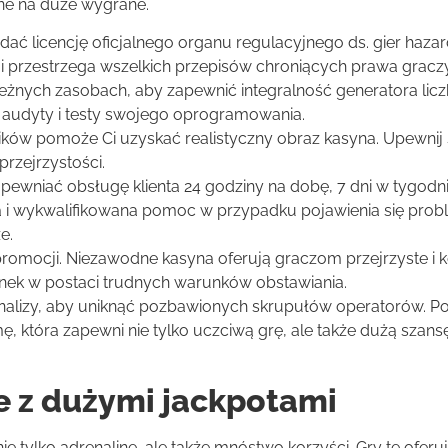
ne na duże wygrane.
ać licencję oficjalnego organu regulacyjnego ds. gier haza
i przestrzega wszelkich przepisów chroniących prawa graczy
ależnych zasobach, aby zapewnić integralność generatora lic
 audyty i testy swojego oprogramowania.
ików pomoże Ci uzyskać realistyczny obraz kasyna. Upewnij s
przejrzystości.
ewniać obsługę klienta 24 godziny na dobę, 7 dni w tygodni
 i wykwalifikowana pomoc w przypadku pojawienia się pro
e.
romocji. Niezawodne kasyna oferują graczom przejrzyste i 
anek w postaci trudnych warunków obstawiania.
alizy, aby uniknąć pozbawionych skrupułów operatorów. Po
która zapewni nie tylko uczciwą grę, ale także dużą szans
e z dużymi jackpotami
ie tylko adrenalinę, ale także mnóstwo korzyści. Gry te ofer