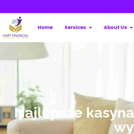
Home
Services
About Us
Najlepsze kasyna
wy