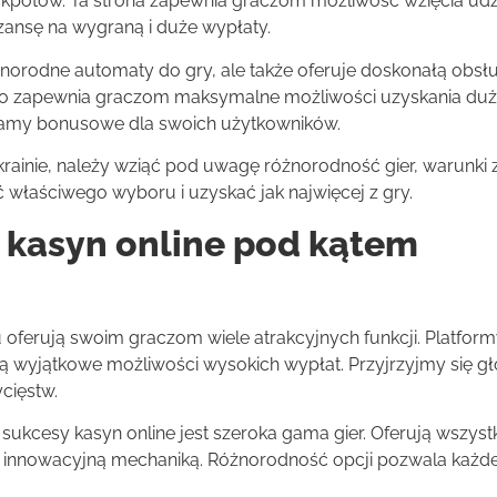
ckpotów. Ta strona zapewnia graczom możliwość wzięcia udz
zansę na wygraną i duże wypłaty.
óżnorodne automaty do gry, ale także oferuje doskonałą obsłu
yno zapewnia graczom maksymalne możliwości uzyskania du
gramy bonusowe dla swoich użytkowników.
rainie, należy wziąć pod uwagę różnorodność gier, warunki 
 właściwego wyboru i uzyskać jak najwięcej z gry.
 kasyn online pod kątem
oferują swoim graczom wiele atrakcyjnych funkcji. Platformy
ają wyjątkowe możliwości wysokich wypłat. Przyjrzyjmy się 
cięstw.
kcesy kasyn online jest szeroka gama gier. Oferują wszyst
 z innowacyjną mechaniką. Różnorodność opcji pozwala każ