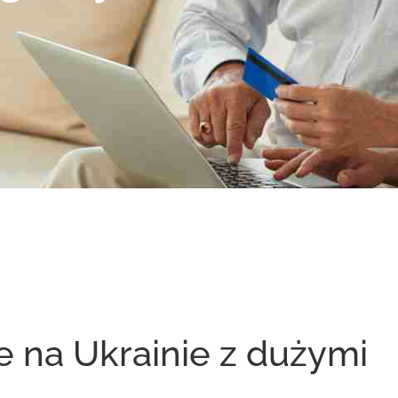
e na Ukrainie z dużymi