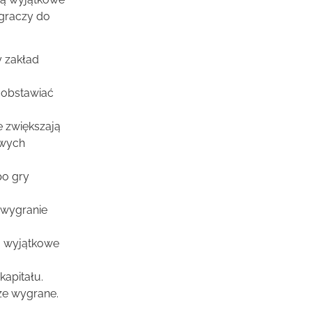
 graczy do
y zakład
z obstawiać
e zwiększają
owych
po gry
 wygranie
o wyjątkowe
kapitału.
że wygrane.