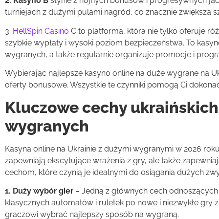
2. Kasyno B
słynie z hojnych bonusów i progresywnych ja
turniejach z dużymi pulami nagród, co znacznie zwiększa s
3.
HellSpin Casino
C to platforma, która nie tylko oferuje r
szybkie wypłaty i wysoki poziom bezpieczeństwa. To kas
wygranych, a także regularnie organizuje promocje i pro
Wybierając najlepsze kasyno online na duże wygrane na Uk
oferty bonusowe. Wszystkie te czynniki pomogą Ci dokonać
Kluczowe cechy ukraińskich
wygranych
Kasyna online na Ukrainie z dużymi wygranymi w 2026 roku 
zapewniają ekscytujące wrażenia z gry, ale także zapewni
cechom, które czynią je idealnymi do osiągania dużych zwy
1. Duży wybór gier
– Jedną z głównych cech odnoszących su
klasycznych automatów i ruletek po nowe i niezwykłe gry
graczowi wybrać najlepszy sposób na wygraną.