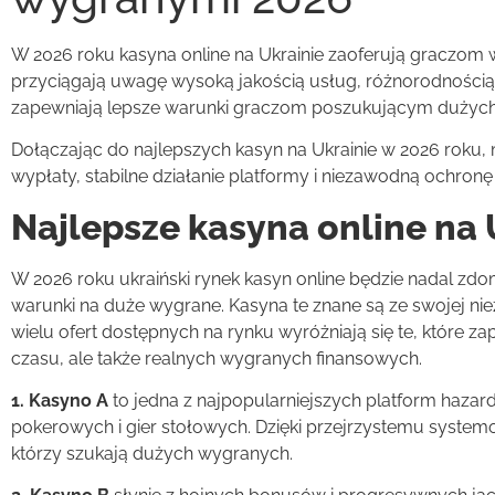
W 2026 roku kasyna online na Ukrainie zaoferują graczom
przyciągają uwagę wysoką jakością usług, różnorodnością g
zapewniają lepsze warunki graczom poszukującym dużyc
Dołączając do najlepszych kasyn na Ukrainie w 2026 roku, m
wypłaty, stabilne działanie platformy i niezawodną ochron
Najlepsze kasyna online na
W 2026 roku ukraiński rynek kasyn online będzie nadal zd
warunki na duże wygrane. Kasyna te znane są ze swojej ni
wielu ofert dostępnych na rynku wyróżniają się te, które
czasu, ale także realnych wygranych finansowych.
1. Kasyno A
to jedna z najpopularniejszych platform haza
pokerowych i gier stołowych. Dzięki przejrzystemu system
którzy szukają dużych wygranych.