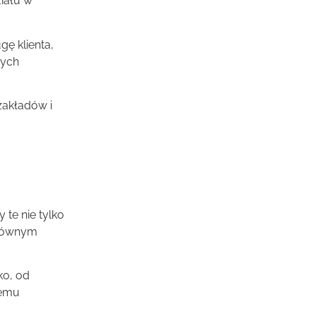
iału w
gę klienta,
żych
zakładów i
 te nie tylko
głównym
ko, od
demu