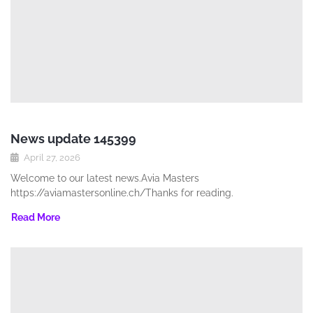
News update 145399
April 27, 2026
Welcome to our latest news.Avia Masters
https://aviamastersonline.ch/Thanks for reading.
Read More