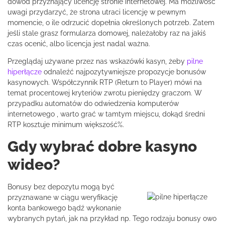
dowód przyznający licencję stronie internetowej. Ma możliwość
uwagi przydarzyć, że strona utraci licencję w pewnym
momencie, o ile odrzucić dopełnia określonych potrzeb. Zatem
jeśli stale grasz formularza domowej, należałoby raz na jakiś
czas ocenić, albo licencja jest nadal ważna.
Przeglądaj używane przez nas wskazówki kasyn, żeby
pilne
hiperłącze
odnaleźć najpozytywniejsze propozycje bonusów
kasynowych. Współczynnik RTP (Return to Player) mówi na
temat procentowej kryteriów zwrotu pieniędzy graczom. W
przypadku automatów do odwiedzenia komputerów
internetowego , warto grać w tamtym miejscu, dokąd średni
RTP kosztuje minimum większość%.
Gdy wybrać dobre kasyno
wideo?
Bonusy bez depozytu mogą być
przyznawane w ciągu weryfikację
konta bankowego bądź wykonanie
wybranych pytań, jak na przykład np. Tego rodzaju bonusy owo