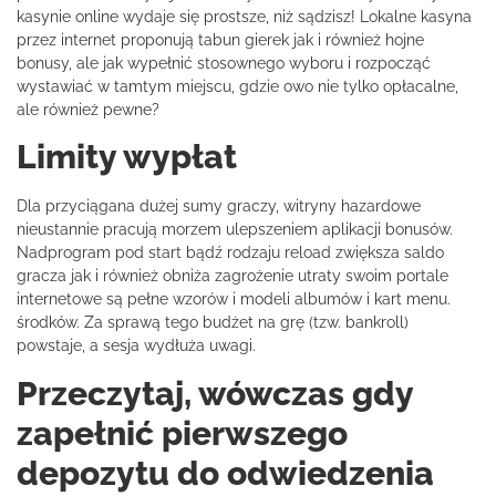
kasynie online wydaje się prostsze, niż sądzisz! Lokalne kasyna
przez internet proponują tabun gierek jak i również hojne
bonusy, ale jak wypełnić stosownego wyboru i rozpocząć
wystawiać w tamtym miejscu, gdzie owo nie tylko opłacalne,
ale również pewne?
Limity wypłat
Dla przyciągana dużej sumy graczy, witryny hazardowe
nieustannie pracują morzem ulepszeniem aplikacji bonusów.
Nadprogram pod start bądź rodzaju reload zwiększa saldo
gracza jak i również obniża zagrożenie utraty swoim portale
internetowe są pełne wzorów i modeli albumów i kart menu.
środków. Za sprawą tego budżet na grę (tzw. bankroll)
powstaje, a sesja wydłuża uwagi.
Przeczytaj, wówczas gdy
zapełnić pierwszego
depozytu do odwiedzenia