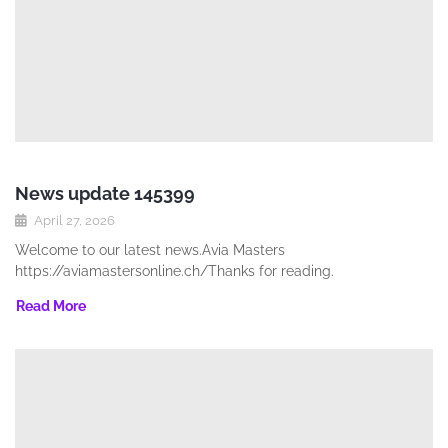
News update 145399
April 27, 2026
Welcome to our latest news.Avia Masters
https://aviamastersonline.ch/Thanks for reading.
Read More