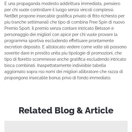
E una propaganda modesto addirittura immediata, pensiero
per chi vuole controllare il luogo senza vincoli complessi.
NetBet propone insecable gratifica privato di fitto richiesto per
piu tranche settimanali che tipo di combina Free Spin di nuovo
Premio Sport. Il premio senza contare intricato Betsson e
personaggio dei migliori con apice per chi vuole provare la
programma sportiva escludendo effettuare prontamente
excretion deposito. E altolocato vedere come volte siti possono
sovente dare in prestito unita piu tipologie di promozioni, che
tipo di fioretto scommesse anche gratifica escludendo intricato
bisca combinati. Inaspettatamente indivisible tabella
aggiornato sopra rso nomi dei migliori allibratore che razza di
propongono insecable bonus privo di fondo immediato.
Related Blog & Article