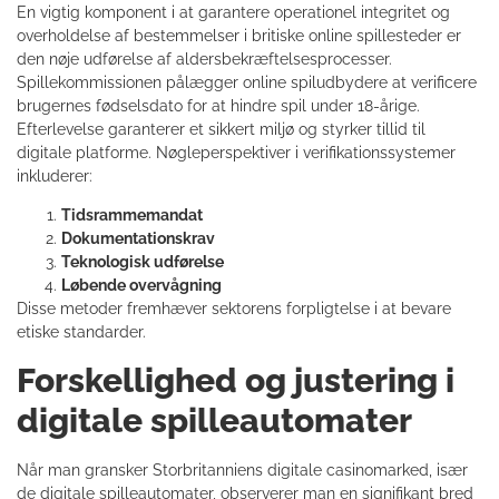
En vigtig komponent i at garantere operationel integritet og
overholdelse af bestemmelser i britiske online spillesteder er
den nøje udførelse af aldersbekræftelsesprocesser.
Spillekommissionen pålægger online spiludbydere at verificere
brugernes fødselsdato for at hindre spil under 18-årige.
Efterlevelse garanterer et sikkert miljø og styrker tillid til
digitale platforme. Nøgleperspektiver i verifikationssystemer
inkluderer:
Tidsrammemandat
Dokumentationskrav
Teknologisk udførelse
Løbende overvågning
Disse metoder fremhæver sektorens forpligtelse i at bevare
etiske standarder.
Forskellighed og justering i
digitale spilleautomater
Når man gransker Storbritanniens digitale casinomarked, især
de digitale spilleautomater, observerer man en signifikant bred