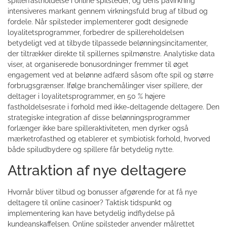
spillerfastholdelse i online spilsteder, og dens påvirkning
intensiveres markant gennem virkningsfuld brug af tilbud og
fordele. Når spilsteder implementerer godt designede
loyalitetsprogrammer, forbedrer de spillereholdelsen
betydeligt ved at tilbyde tilpassede belønningsincitamenter,
der tiltrækker direkte til spillernes spilmønstre. Analytiske data
viser, at organiserede bonusordninger fremmer til øget
engagement ved at belønne adfærd såsom ofte spil og større
forbrugsgrænser. Ifølge branchemålinger viser spillere, der
deltager i loyalitetsprogrammer, en 50 % højere
fastholdelsesrate i forhold med ikke-deltagende deltagere. Den
strategiske integration af disse belønningsprogrammer
forlænger ikke bare spilleraktiviteten, men dyrker også
mærketrofasthed og etablerer et symbiotisk forhold, hvorved
både spiludbydere og spillere får betydelig nytte.
Attraktion af nye deltagere
Hvornår bliver tilbud og bonusser afgørende for at få nye
deltagere til online casinoer? Taktisk tidspunkt og
implementering kan have betydelig indflydelse på
kundeanskaffelsen. Online spilsteder anvender målrettet