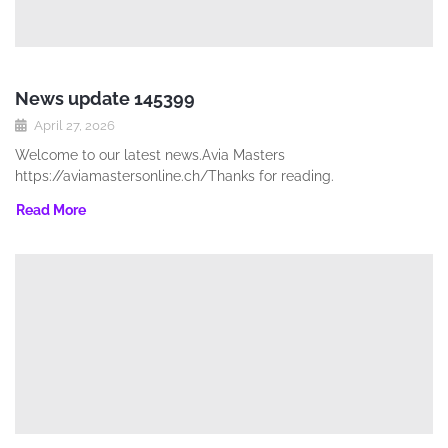
News update 145399
April 27, 2026
Welcome to our latest news.Avia Masters
https://aviamastersonline.ch/Thanks for reading.
Read More