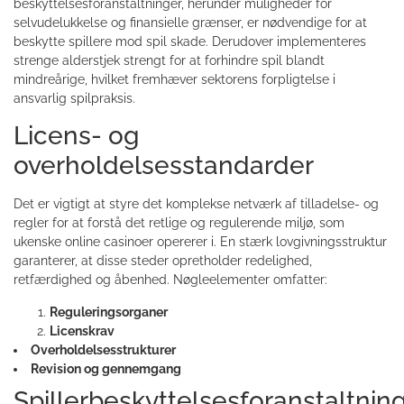
beskyttelsesforanstaltninger, herunder muligheder for
selvudelukkelse og finansielle grænser, er nødvendige for at
beskytte spillere mod spil skade. Derudover implementeres
strenge alderstjek strengt for at forhindre spil blandt
mindreårige, hvilket fremhæver sektorens forpligtelse i
ansvarlig spilpraksis.
Licens- og
overholdelsesstandarder
Det er vigtigt at styre det komplekse netværk af tilladelse- og
regler for at forstå det retlige og regulerende miljø, som
ukenske online casinoer opererer i. En stærk lovgivningsstruktur
garanterer, at disse steder opretholder redelighed,
retfærdighed og åbenhed. Nøgleelementer omfatter:
Reguleringsorganer
Licenskrav
Overholdelsesstrukturer
Revision og gennemgang
Spillerbeskyttelsesforanstaltnin