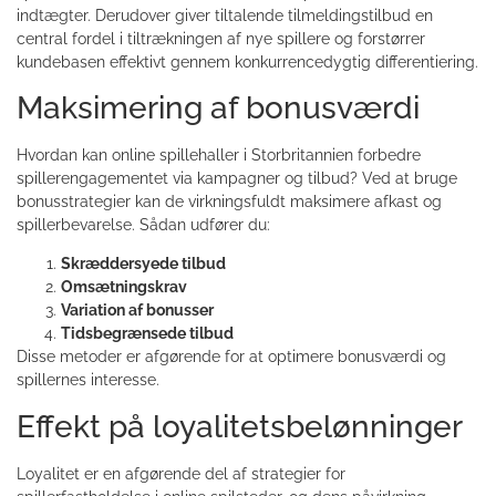
indtægter. Derudover giver tiltalende tilmeldingstilbud en
central fordel i tiltrækningen af nye spillere og forstørrer
kundebasen effektivt gennem konkurrencedygtig differentiering.
Maksimering af bonusværdi
Hvordan kan online spillehaller i Storbritannien forbedre
spillerengagementet via kampagner og tilbud? Ved at bruge
bonusstrategier kan de virkningsfuldt maksimere afkast og
spillerbevarelse. Sådan udfører du:
Skræddersyede tilbud
Omsætningskrav
Variation af bonusser
Tidsbegrænsede tilbud
Disse metoder er afgørende for at optimere bonusværdi og
spillernes interesse.
Effekt på loyalitetsbelønninger
Loyalitet er en afgørende del af strategier for