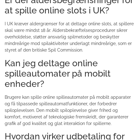
Er der aldersbegrænsninger for
at spille online slots i UK?
I UK kræver aldergrænser for at deltage online slots, at spillere
skal være mindst 18 år. Aldersbekræftelsesprocedurer sikrer
overholdelse, støtter ansvarlig spilmetoder og beskytter
mindreårige mod spilaktiviteter underlagt mindreårige, som er
styret af den britiske Spil Commission.
Kan jeg deltage online
spilleautomater på mobilt
enheder?
Brugere kan spille online spilleautomater på mobilt apparater
og få tilpassede spilleautomatfunktioner, der forbedrer
spiloplevelsen. Den mobilt spiloplevelse giver frihed og
komfort, motiveret af teknologiske fremskridt, der garanterer
grafik af god kvalitet og glat interaktion for spillerne.
Hvordan virker udbetaling for