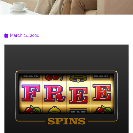
March 24, 2026