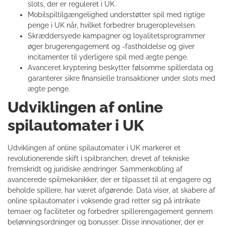
slots, der er reguleret i UK.
Mobilspiltilgængelighed understøtter spil med rigtige
penge i UK når, hvilket forbedrer brugeroplevelsen.
Skræddersyede kampagner og loyalitetsprogrammer
øger brugerengagement og -fastholdelse og giver
incitamenter til yderligere spil med ægte penge.
Avanceret kryptering beskytter følsomme spillerdata og
garanterer sikre finansielle transaktioner under slots med
ægte penge.
Udviklingen af online
spilautomater i UK
Udviklingen af online spilautomater i UK markerer et
revolutionerende skift i spilbranchen, drevet af tekniske
fremskridt og juridiske ændringer. Sammenkobling af
avancerede spilmekanikker, der er tilpasset til at engagere og
beholde spillere, har været afgørende. Data viser, at skabere af
online spilautomater i voksende grad retter sig på intrikate
temaer og faciliteter og forbedrer spillerengagement gennem
belønningsordninger og bonusser. Disse innovationer, der er