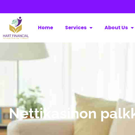
Home
Services
About Us
Nettikasinon palk