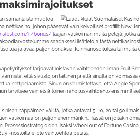
a maksimirajoitukset
aan samanlaista muotoa
 nettikasino, johon pääsevät vain kelvolliset profiilit New Je
pinsfest.com/fi/bonus/
laajan valikoiman muita pelejä, jotka 
koodiarvostelumme saadaksesi lisätietoja tästä nettikasinos
soitua ja avaa paljon bonuksia, kunnianosoituksia tai muita 
hkapeliyritykset tarjoavat loistavan vaihtoehdon ilman Fruit Shel
a varmista, että sivusto on laillinen ja että sinulla on voimassa
ettua nettipelaamista. Sinun on varmistettava, että Apple Spen
 Sinun tarvitsee vain etsiä toinen rahoitusvaihtoehto ensimmäisel
sinisen näppäimen väliltä, ​​jotka antavat 5, 10, 20 tai 50 ilmais
tien valikoimaa on paljon enemmänkin., Tässä on joitakin omi
 Prosessiostrategioiden lisäksi Wheel out of Fortune Casino
 Buy -nostoilla ei ole vaihtoehtoa pelata.