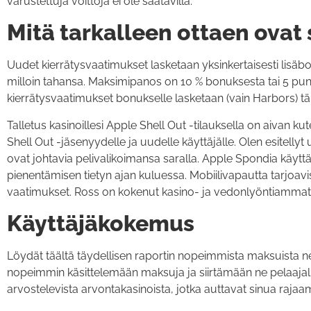
varustettuja voittoja ei ole saatavilla.
Mitä tarkalleen ottaen ovat 
Uudet kierrätysvaatimukset lasketaan yksinkertaisesti lisäb
milloin tahansa. Maksimipanos on 10 % bonuksesta tai 5 pun
kierrätysvaatimukset bonukselle lasketaan (vain Harbors) t
Talletus kasinoillesi Apple Shell Out -tilauksella on aivan ku
Shell Out -jäsenyydelle ja uudelle käyttäjälle. Olen esitellyt
ovat johtavia pelivalikoimansa saralla. Apple Spondia käyttä
pienentämisen tietyn ajan kuluessa. Mobiilivapautta tarjoavis
vaatimukset. Ross on kokenut kasino- ja vedonlyöntiammatti
Käyttäjäkokemus
Löydät täältä täydellisen raportin nopeimmista maksuista ne
nopeimmin käsittelemään maksuja ja siirtämään ne pelaajalle. 
arvostelevista arvontakasinoista, jotka auttavat sinua raja