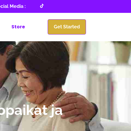
cial Media :
Store
Get Started
opaikat ja