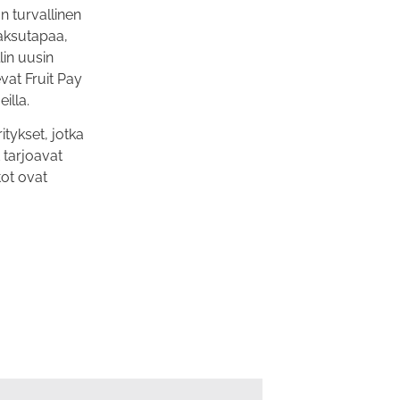
n turvallinen
maksutapaa,
lin uusin
vat Fruit Pay
illa.
itykset, jotka
 tarjoavat
tot ovat