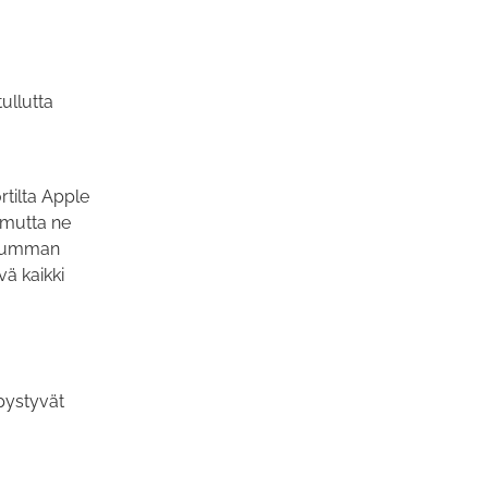
ullutta
rtilta Apple
, mutta ne
n summan
vä kaikki
 pystyvät
a