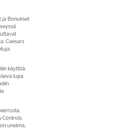
rseyssä.
auttavat
ta. Caesars
etuja
lin käyttöä.
 oleva lupa
diin
le
kierrosta.
a Controls
 on unelma,