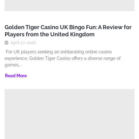
Golden Tiger Casino UK Bingo Fun: A Review for
Players from the United Kingdom
April 27, 2026
For UK players seeking an exhilarating online casino
experience‚ Golden Tiger Casino offers a diverse range of
games‚..
Read More