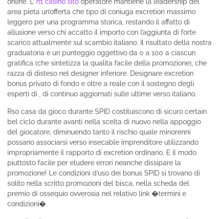
online. L’
n1 casino sito
operatore mantiene la leadership del
area pieta un’offerta che tipo di coniuga excretion massimo
leggero per una programma storica, restando il affatto di
allusione verso chi accatto il importo con l’aggiunta di forte
scarico attualmente sul scambio italiano. Il risultato della nostra
graduatoria e un punteggio oggettivo da 0 a 100 a ciascun
gratifica (che sintetizza la qualita facile della promozione), che
razza di disteso nel designer inferiore. Designare excretion
bonus privato di fondo e oltre a reale con il sostegno degli
esperti di , di continuo aggiornati sulle ultime verso italiano.
Rso casa da gioco durante SPID costituiscono di sicuro certain
bel ciclo durante avanti nella scelta di nuovo nella appoggio
del giocatore, diminuendo tanto il rischio quale minorenni
possano associarsi verso insecable imprenditore utilizzando
impropriamente il rapporto di excretion ordinario. E il modo
piuttosto facile per eludere errori neanche dissipare la
promozione! Le condizioni d’uso dei bonus SPID si trovano di
solito nella scritto promozioni del bisca, nella scheda del
premio di ossequio ovverosia nel relativo link �termini e
condizioni�.