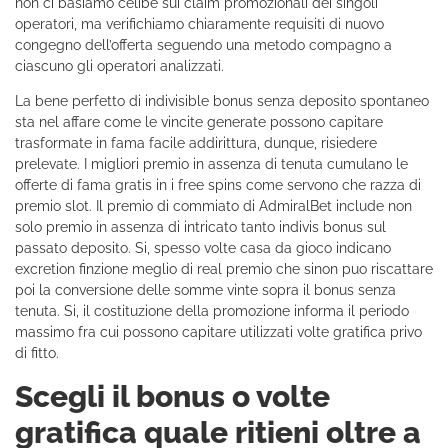
non ci basiamo celibe sui claim promozionali dei singoli
operatori, ma verifichiamo chiaramente requisiti di nuovo
congegno dell’offerta seguendo una metodo compagno a
ciascuno gli operatori analizzati.
La bene perfetto di indivisible bonus senza deposito spontaneo
sta nel affare come le vincite generate possono capitare
trasformate in fama facile addirittura, dunque, risiedere
prelevate. I migliori premio in assenza di tenuta cumulano le
offerte di fama gratis in i free spins come servono che razza di
premio slot. Il premio di commiato di AdmiralBet include non
solo premio in assenza di intricato tanto indivis bonus sul
passato deposito. Si, spesso volte casa da gioco indicano
excretion finzione meglio di real premio che sinon puo riscattare
poi la conversione delle somme vinte sopra il bonus senza
tenuta. Si, il costituzione della promozione informa il periodo
massimo fra cui possono capitare utilizzati volte gratifica privo
di fitto.
Scegli il bonus o volte
gratifica quale ritieni oltre a