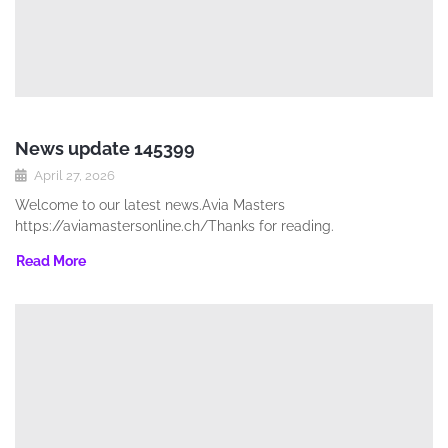
News update 145399
April 27, 2026
Welcome to our latest news.Avia Masters
https://aviamastersonline.ch/Thanks for reading.
Read More