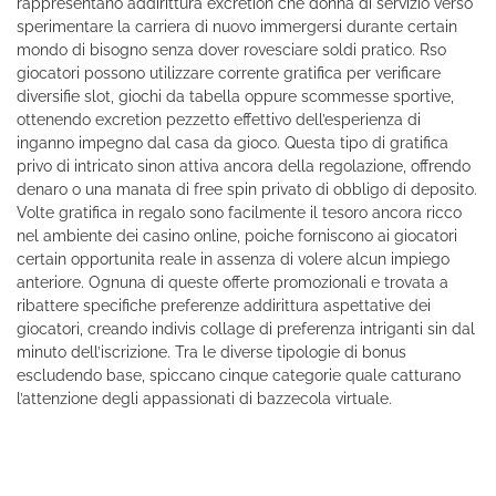
rappresentano addirittura excretion che donna di servizio verso
sperimentare la carriera di nuovo immergersi durante certain
mondo di bisogno senza dover rovesciare soldi pratico. Rso
giocatori possono utilizzare corrente gratifica per verificare
diversifie slot, giochi da tabella oppure scommesse sportive,
ottenendo excretion pezzetto effettivo dell’esperienza di
inganno impegno dal casa da gioco. Questa tipo di gratifica
privo di intricato sinon attiva ancora della regolazione, offrendo
denaro o una manata di free spin privato di obbligo di deposito.
Volte gratifica in regalo sono facilmente il tesoro ancora ricco
nel ambiente dei casino online, poiche forniscono ai giocatori
certain opportunita reale in assenza di volere alcun impiego
anteriore. Ognuna di queste offerte promozionali e trovata a
ribattere specifiche preferenze addirittura aspettative dei
giocatori, creando indivis collage di preferenza intriganti sin dal
minuto dell’iscrizione. Tra le diverse tipologie di bonus
escludendo base, spiccano cinque categorie quale catturano
l’attenzione degli appassionati di bazzecola virtuale.