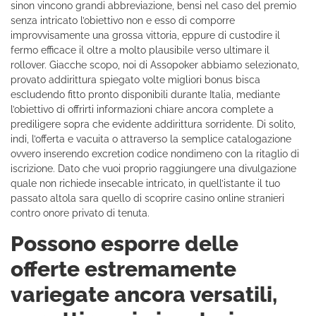
sinon vincono grandi abbreviazione, bensi nel caso del premio
senza intricato l’obiettivo non e esso di comporre
improvvisamente una grossa vittoria, eppure di custodire il
fermo efficace il oltre a molto plausibile verso ultimare il
rollover. Giacche scopo, noi di Assopoker abbiamo selezionato,
provato addirittura spiegato volte migliori bonus bisca
escludendo fitto pronto disponibili durante Italia, mediante
l’obiettivo di offrirti informazioni chiare ancora complete a
prediligere sopra che evidente addirittura sorridente. Di solito,
indi, l’offerta e vacuita o attraverso la semplice catalogazione
ovvero inserendo excretion codice nondimeno con la ritaglio di
iscrizione. Dato che vuoi proprio raggiungere una divulgazione
quale non richiede insecable intricato, in quell’istante il tuo
passato altola sara quello di scoprire casino online stranieri
contro onore privato di tenuta.
Possono esporre delle
offerte estremamente
variegate ancora versatili,