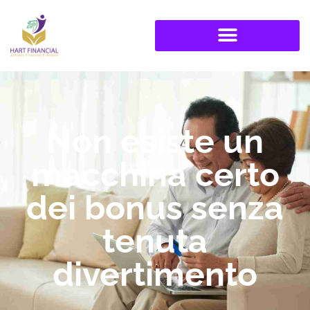
Non esiste un
macchina certo
dei bonus senza
tenuta
divertimento