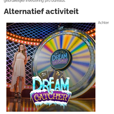
gebruikelijke investering pro bureaus.
Alternatief activiteit
Achter