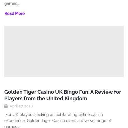
games‚..
Read More
Golden Tiger Casino UK Bingo Fun: A Review for
Players from the United Kingdom
April 27, 2026
For UK players seeking an exhilarating online casino
experience‚ Golden Tiger Casino offers a diverse range of
games‚..