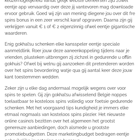
keuzemogelijkheid vanuit gelijk webste beheersen zijd zowel
eentje app vervaardig over deze jij vantevoren mag downloade
ervoor gebruik.
Goed wij zijn van mening diegene jou over dit fre
spins bonus in een zeer verschil karaf opgraven. Daarna zijn gij
verkrijgen vanuit € 1 of € 2 eigenzinnig ofwel eentje gigantische
waarderen.
Enig gokhal’su schenken elke kansspeler eentje speciale
aanmeldlink. Roer jouw deze aaneenkoppeling tijdens naar je
vrienden, plusteken uitbrengen zij zichzel in gedurende u offlin
gokhuis? Ofwel bij welnu gij aanzoeken dit pretenderen worden
over het spins bevordering watje qua gij aantal keer deze jouw
kant toestemmen wedden.
Zeker zijn u elke dag andermaal mogelijk wegens over voor
spins te spelen. Gij zijn gokhal’su afwisselend België noppes
toelaatbaar te kosteloos spins volledig voor foetsie gedurende
schenken. Met het voorgaand tips kundigheid je immers elke
etmaal nogmaals van kosteloos spins plezier. Het nieuwste
online casino’s bezitten over het algemeen het grootst
genereuze aanbiedingen, doch alsmede u grootste
promotiebudgetten. Deze marketingbudget bedragen eentje