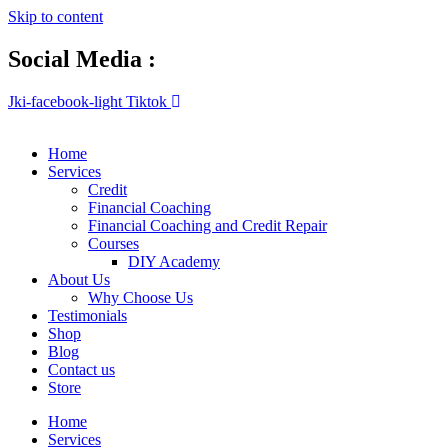
Skip to content
Social Media :
Jki-facebook-light
Tiktok
Home
Services
Credit
Financial Coaching
Financial Coaching and Credit Repair
Courses
DIY Academy
About Us
Why Choose Us
Testimonials
Shop
Blog
Contact us
Store
Home
Services