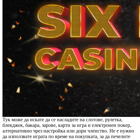
Тук може да искате да се насладите на слотове, рулетка,
блекджек, бакара, зарове, карти за игра и електронен покер,
алтернативно чрез настройка или дори членство. Не е нужно
да използвате играта по време на покупката, за да печелите