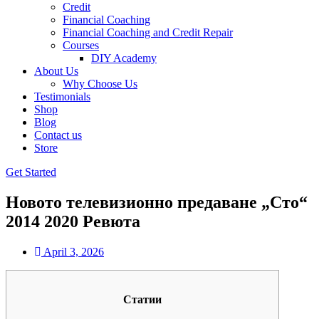
Credit
Financial Coaching
Financial Coaching and Credit Repair
Courses
DIY Academy
About Us
Why Choose Us
Testimonials
Shop
Blog
Contact us
Store
Get Started
Новото телевизионно предаване „Сто“
2014 2020 Ревюта
April 3, 2026
Статии