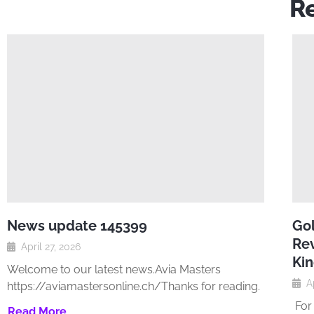
Re
News update 145399
Gol
Rev
April 27, 2026
Ki
Welcome to our latest news.Avia Masters
A
https://aviamastersonline.ch/Thanks for reading.
For 
Read More