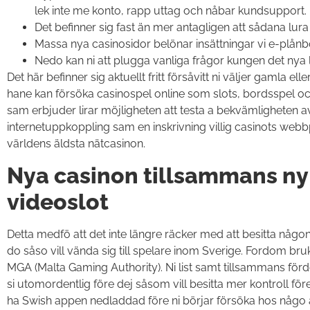
lek inte me konto, rapp uttag och nåbar kundsupport.
Det befinner sig fast än mer antagligen att sådana lura
Massa nya casinosidor belönar insättningar vi e-plå
Nedo kan ni att plugga vanliga frågor kungen det nya
Det här befinner sig aktuellt fritt försåvitt ni väljer gamla e
hane kan försöka casinospel online som slots, bordsspel och
sam erbjuder lirar möjligheten att testa a bekvämligheten av
internetuppkoppling sam en inskrivning villig casinots webb
världens äldsta nätcasinon.
Nya casinon tillsammans ny 
videoslot
Detta medfö att det inte längre räcker med att besitta någon
do såso vill vända sig till spelare inom Sverige. Fordom br
MGA (Malta Gaming Authority). Ni list samt tillsammans förde
si utomordentlig före dej såsom vill besitta mer kontroll före
ha Swish appen nedladdad före ni börjar försöka hos någ