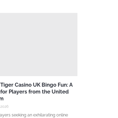
Tiger Casino UK Bingo Fun: A
for Players from the United
om
, 2026
ayers seeking an exhilarating online