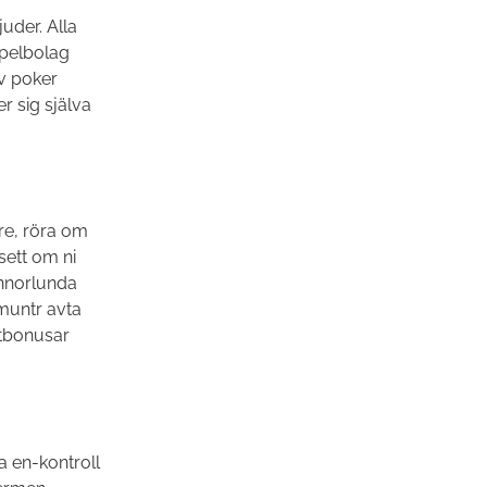
uder. Alla
spelbolag
av poker
r sig själva
re, röra om
sett om ni
annorlunda
muntr avta
stbonusar
a en-kontroll