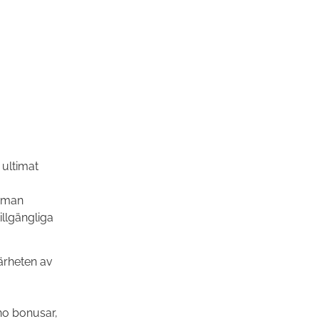
 ultimat
amman
illgängliga
närheten av
no bonusar,