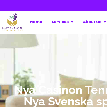
Home
Services
About Us
Nya Casinon Tenn
Nya Svenska s