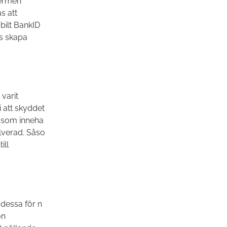
Termen
s att
bilt BankID
ls skapa
varit
i att skyddet
såsom inneha
olverad. Såso
ill
 dessa för n
on