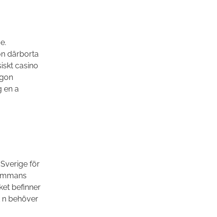
e.
ron därborta
iskt casino
ågon
g en a
 Sverige för
lsammans
ket befinner
tt n behöver