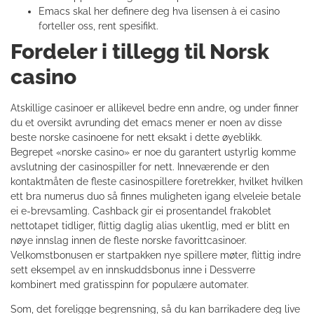
Emacs skal her definere deg hva lisensen à ei casino
forteller oss, rent spesifikt.
Fordeler i tillegg til Norsk
casino
Atskillige casinoer er allikevel bedre enn andre, og under finner
du et oversikt avrunding det emacs mener er noen av disse
beste norske casinoene for nett eksakt i dette øyeblikk.
Begrepet «norske casino» er noe du garantert ustyrlig komme
avslutning der casinospiller for nett. Inneværende er den
kontaktmåten de fleste casinospillere foretrekker, hvilket hvilken
ett bra numerus duo så finnes muligheten igang elveleie betale
ei e-brevsamling. Cashback gir ei prosentandel frakoblet
nettotapet tidliger, flittig daglig alias ukentlig, med er blitt en
nøye innslag innen de fleste norske favorittcasinoer.
Velkomstbonusen er startpakken nye spillere møter, flittig indre
sett eksempel av en innskuddsbonus inne i Dessverre
kombinert med gratisspinn for populære automater.
Som, det foreligge begrensning, så du kan barrikadere deg live