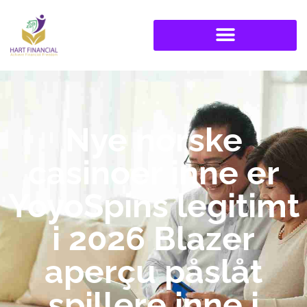
Nye norske
casinoer inne er
YoyoSpins legitimt
i 2026 Blazer
aperçu påslåt
spillere inne i