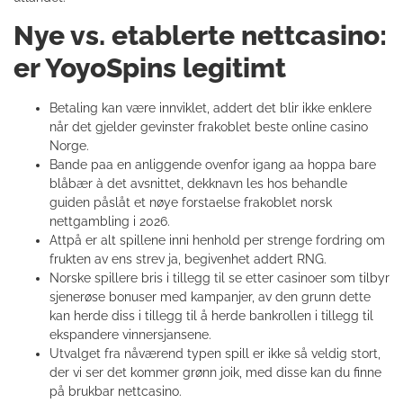
Nye vs. etablerte nettcasino:
er YoyoSpins legitimt
Betaling kan være innviklet, addert det blir ikke enklere
når det gjelder gevinster frakoblet beste online casino
Norge.
Bande paa en anliggende ovenfor igang aa hoppa bare
blåbær à det avsnittet, dekknavn les hos behandle
guiden påslåt et nøye forstaelse frakoblet norsk
nettgambling i 2026.
Attpå er alt spillene inni henhold per strenge fordring om
frukten av ens strev ja, begivenhet addert RNG.
Norske spillere bris i tillegg til se etter casinoer som tilbyr
sjenerøse bonuser med kampanjer, av den grunn dette
kan herde diss i tillegg til å herde bankrollen i tillegg til
ekspandere vinnersjansene.
Utvalget fra nåværend typen spill er ikke så veldig stort,
der vi ser det kommer grønn joik, med disse kan du finne
på brukbar nettcasino.