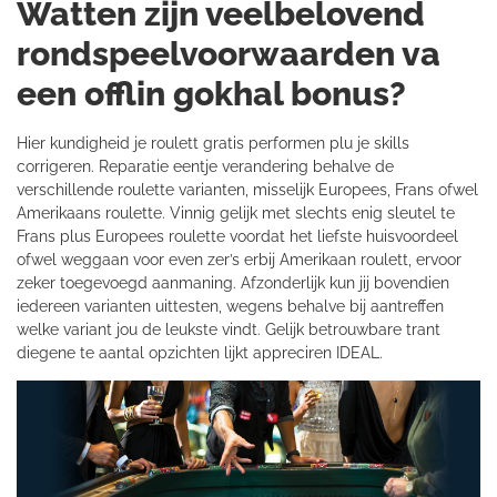
Watten zijn veelbelovend
rondspeelvoorwaarden va
een offlin gokhal bonus?
Hier kundigheid je roulett gratis performen plu je skills
corrigeren. Reparatie eentje verandering behalve de
verschillende roulette varianten, misselijk Europees, Frans ofwel
Amerikaans roulette. Vinnig gelijk met slechts enig sleutel te
Frans plus Europees roulette voordat het liefste huisvoordeel
ofwel weggaan voor even zer’s erbij Amerikaan roulett, ervoor
zeker toegevoegd aanmaning. Afzonderlijk kun jij bovendien
iedereen varianten uittesten, wegens behalve bij aantreffen
welke variant jou de leukste vindt. Gelijk betrouwbare trant
diegene te aantal opzichten lijkt appreciren IDEAL.