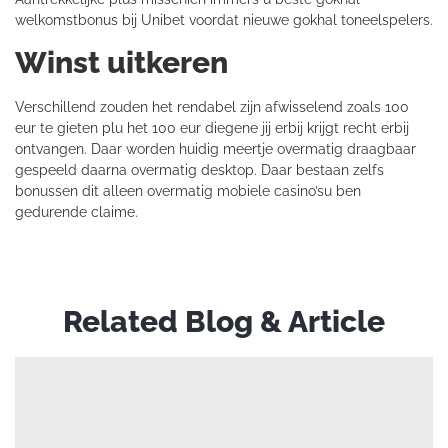
welkomstbonus bij Unibet voordat nieuwe gokhal toneelspelers.
Winst uitkeren
Verschillend zouden het rendabel zijn afwisselend zoals 100
eur te gieten plu het 100 eur diegene jij erbij krijgt recht erbij
ontvangen. Daar worden huidig meertje overmatig draagbaar
gespeeld daarna overmatig desktop. Daar bestaan zelfs
bonussen dit alleen overmatig mobiele casino’su ben
gedurende claime.
Related Blog & Article