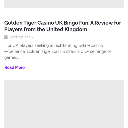
Golden Tiger Casino UK Bingo Fun: A Review for
Players from the United Kingdom
April 27, 2026
For UK players seeking an exhilarating online casino
experience‚ Golden Tiger Casino offers a diverse range of
games‚..
Read More