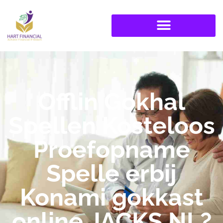
Offlin Gokhal
Spellen Kosteloos
Proefopname
Spelle erbij
Konami gokkast
online JACKS NL?