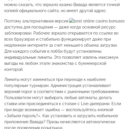
можно сказать, что зеркало казино Вавада является точной
копией официального сайта, но имеет другой адрес.
Поэтому альтернативная версия
доступна для посещения — даже когда основной ресурс
заблокирован. Рабочее зеркало открывается по ссылке во
всех браузерах и стабильно функционирует даже при
медленном интернете за счет меньшего объема загрузки.
Для каждого события в лобби будут установлены
индивидуальные лимиты. Это позволяет извлечь максимум
выгоды на любом этапе знакомства с букмекерской
конторой.
Лимиты могут изменяться при переходе к наиболее
популярным турнирам. Администрация устанавливает
верхний порог в соответствии с рыночными требованиями.
Пользователи могут выбирать любые автоматы, делать
ставки или присоединяться к столам с Live-дилерами. Если
при входе возникает ошибка — воспользуйтесь кнопкой
«Забыли пароль?». Как установить и загрузить мобильное
приложение Вавада? Призы начисляются автоматически
после проведения розыгрыша.