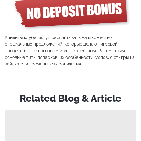
Клиенты клуба могут рассчитывать на множество
специальных предложений, которые делают игровой
процесс более выгодным и увлекательным. Рассмотрим
основные типы подарков, их особенности, условия отыгрыша,
вейджер, и временные ограничения.
Related Blog & Article