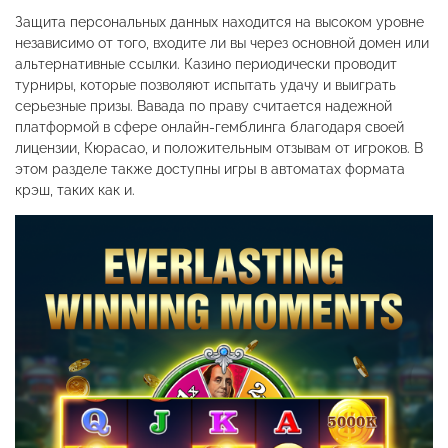
Защита персональных данных находится на высоком уровне
независимо от того, входите ли вы через основной домен или
альтернативные ссылки. Казино периодически проводит
турниры, которые позволяют испытать удачу и выиграть
серьезные призы. Вавада по праву считается надежной
платформой в сфере онлайн-гемблинга благодаря своей
лицензии, Кюрасао, и положительным отзывам от игроков. В
этом разделе также доступны игры в автоматах формата
крэш, таких как и.