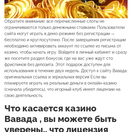
Обратите внимание: все перечисленные слоты не
ограничиваются только денежными ставками. Пользователи
сайта могут играть в демо-режиме без регистрации —
бесплатно и круглосуточно. После завершения регистрации
необходимо активировать аккаунт по ссылке из письма от
казино, чтобы начать игру. Войдите в личный кабинет и сразу
же посетите раздел бонусов, где на вас уже ждут сто
фриспинов без депозита. Этот подарок доступен для
использования в течение двух недель. Доступ к сайту Вавада:
оригинальная ссылка и зеркальная версия Если вы
планируете играть на реальные деньги в онлайн-казино
(сначала убедитесь), что игорный клуб имеет лицензии на
свою деятельность.
Что касается казино
Вавада , вы можете быть
уверены,, что лицензия