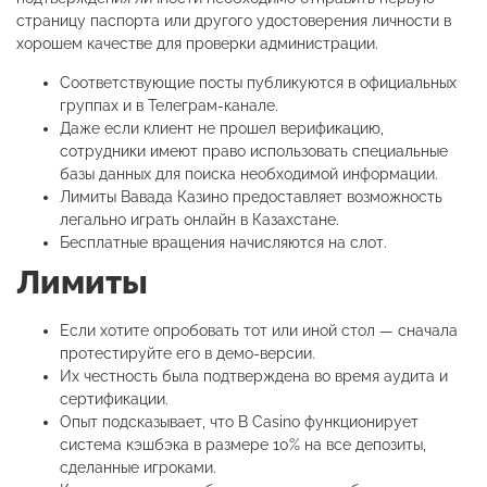
страницу паспорта или другого удостоверения личности в
хорошем качестве для проверки администрации.
Соответствующие посты публикуются в официальных
группах и в Телеграм-канале.
Даже если клиент не прошел верификацию,
сотрудники имеют право использовать специальные
базы данных для поиска необходимой информации.
Лимиты Вавада Казино предоставляет возможность
легально играть онлайн в Казахстане.
Бесплатные вращения начисляются на слот.
Лимиты
Если хотите опробовать тот или иной стол — сначала
протестируйте его в демо-версии.
Их честность была подтверждена во время аудита и
сертификации.
Опыт подсказывает, что В Casino функционирует
система кэшбэка в размере 10% на все депозиты,
сделанные игроками.