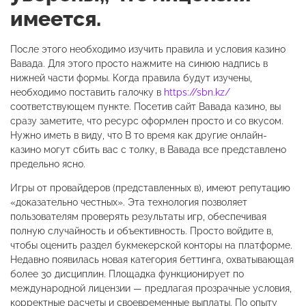
имеется.
После этого необходимо изучить правила и условия казино
Вавада. Для этого просто нажмите на синюю надпись в
нижней части формы. Когда правила будут изучены,
необходимо поставить галочку в
https://sbn.kz/
соответствующем пункте. Посетив сайт Вавада казино, вы
сразу заметите, что ресурс оформлен просто и со вкусом.
Нужно иметь в виду, что В то время как другие онлайн-
казино могут сбить вас с толку, в Вавада все представлено
предельно ясно.
Игры от провайдеров (представленных в), имеют репутацию
«доказательно честных». Эта технология позволяет
пользователям проверять результаты игр, обеспечивая
полную случайность и объективность. Просто войдите в,
чтобы оценить раздел букмекерской конторы на платформе.
Недавно появилась новая категория беттинга, охватывающая
более 30 дисциплин. Площадка функционирует по
международной лицензии — предлагая прозрачные условия,
корректные расчеты и своевременные выплаты. По опыту