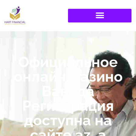
Официальное
онлайн-казино
Вавада
Регистрация
доступна на
сайте.az, а