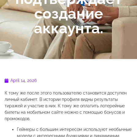
создание
аккаунта.
April 14, 2026
К тому же после этого пользователю становится доступен
личный кабинет. В истории профиля видны результаты
тиражей и участие в них.
К тому же оплатить лотерейные
билеты на мобильном сайте можно с помощью бонусов и
промокодов.
Геймеры с большим интересом используют необычные
модели с интересными функциями и динамичным