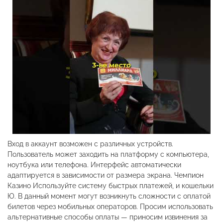
Вход в аккаунт возможен с различных устройств.
Пользователь может заходить на платформу с компьютера,
ноутбука или телефона. Интерфейс автоматически
адаптируется в зависимости от размера экрана. Чeмпиoн
Кaзинo Используйте систему быстрых платежей, и кошельки
Ю. В данный момент могут возникнуть сложности с оплатой
билетов через мобильных операторов. Просим использовать
альтернативные способы оплаты — приносим извинения за