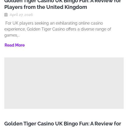
Golden Tiger Casino UK Bingo Fun: A Review for
Players from the United Kingdom
April 27, 2026
For UK players seeking an exhilarating online casino
experience‚ Golden Tiger Casino offers a diverse range of
games‚..
Read More
Golden Tiger Casino UK Bingo Fun: A Review for