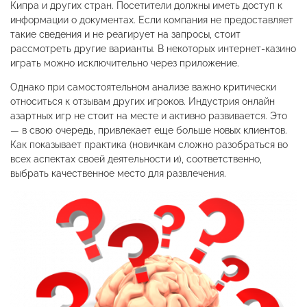
Кипра и других стран. Посетители должны иметь доступ к
информации о документах. Если компания не предоставляет
такие сведения и не реагирует на запросы, стоит
рассмотреть другие варианты. В некоторых интернет-казино
играть можно исключительно через приложение.
Однако при самостоятельном анализе важно критически
относиться к отзывам других игроков. Индустрия онлайн
азартных игр не стоит на месте и активно развивается. Это
— в свою очередь, привлекает еще больше новых клиентов.
Как показывает практика (новичкам сложно разобраться во
всех аспектах своей деятельности и), соответственно,
выбрать качественное место для развлечения.