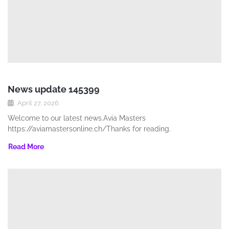
News update 145399
April 27, 2026
Welcome to our latest news.Avia Masters
https://aviamastersonline.ch/Thanks for reading.
Read More