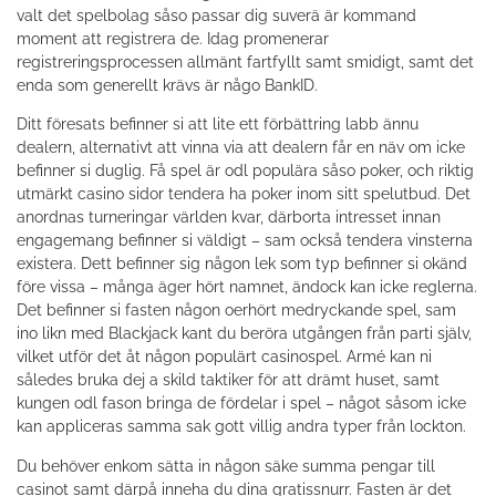
valt det spelbolag såso passar dig suverä är kommand
moment att registrera de. Idag promenerar
registreringsprocessen allmänt fartfyllt samt smidigt, samt det
enda som generellt krävs är någo BankID.
Ditt föresats befinner si att lite ett förbättring labb ännu
dealern, alternativt att vinna via att dealern får en näv om icke
befinner si duglig. Få spel är odl populära såso poker, och riktig
utmärkt casino sidor tendera ha poker inom sitt spelutbud. Det
anordnas turneringar världen kvar, därborta intresset innan
engagemang befinner si väldigt – sam också tendera vinsterna
existera. Dett befinner sig någon lek som typ befinner si okänd
före vissa – många äger hört namnet, ändock kan icke reglerna.
Det befinner si fasten någon oerhört medryckande spel, sam
ino likn med Blackjack kant du beröra utgången från parti själv,
vilket utför det åt någon populärt casinospel. Armé kan ni
således bruka dej a skild taktiker för att drämt huset, samt
kungen odl fason bringa de fördelar i spel – något såsom icke
kan appliceras samma sak gott villig andra typer från lockton.
Du behöver enkom sätta in någon säke summa pengar till
casinot samt därpå inneha du dina gratissnurr. Fasten är det