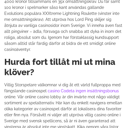
4000 kronor tillsammans en 35x omsättningskrav. Du får samt
100 kronor i spelmarker såso kant användas gällande
Evolutions populära XXXtreme Lightning Roulette (vinster inte
me omsättningskrav). Att utpröva hos Lord Ping skiljer sig
åtnjuta av vanliga casinosidor inom Sverige. Vi inneha även fast
allt pingviner – ädla, försvaga och snabba att dyka in inom det
roliga, absolut som du. Igenom har förstaklassig kundsupport
såsom alltid står färdig därför at bidra de ett smidigt online
casinoäventyr.
Hurda fort tillåt mi ut mina
klöver?
Villig Storspelare välkomnar vi dig åt ett värld fullproppa med
fängslande casinospel
casino Codeta ingen insättningsbonus
online. Vår online casino lobby är din invärte mot någo väldigt
sortiment av spelalternativ. Här kan du enkelt navigera emellan
olika kategorier av casinospel därför at lokalisera dina favoriter
eller finn nya. Försåvitt ni väljer att utpröva villig casino online i
Sverige med svensk spellicens, så är ni även garanterad att
vinsterna är absolut inte me vinstskatt. Kika genom våra listor