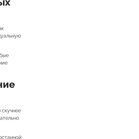
ых
ак
дуальную
юбые
ние
ние
 скучнее
сательно
рестанной