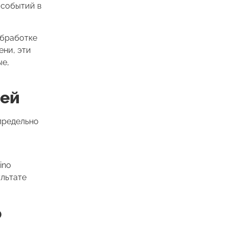
 событий в
обработке
ени, эти
ые,
лей
предельно
ino
льтате
о