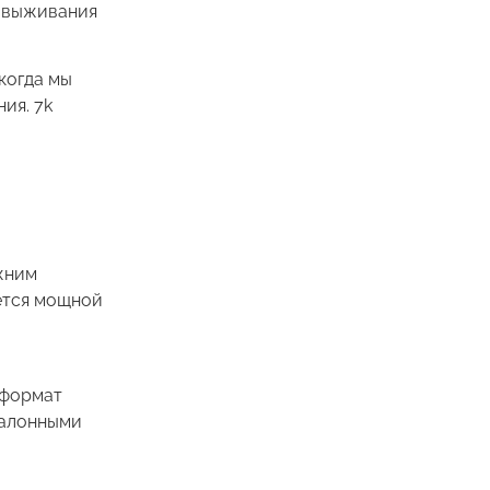
я выживания
когда мы
ия. 7k
жним
ется мощной
 формат
талонными