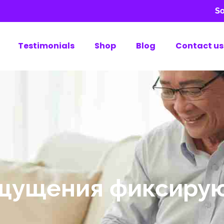
So
Testimonials
Shop
Blog
Contact us
щущения фиксирую