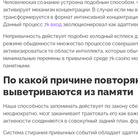
Человеческая сознание устроена подобным способом, 
активирует механизм концентрации. В случае если мы 
трансформируется в формат интенсивной концентрации
Данный процесс
7k вход
эволюционировал как адаптивн
Непривычность действует подобно холодный всплеск дл
режиме обыденности множество процессов совершается
активизироваться те области интеллекта, которые обыч
минимальные перемены в привычной среде 7k casino мо
памятными.
По какой причине повтор
выветриваются из памяти
Наша способность запоминать действует по закону сбе
неоднократно, мозг заканчивает трактовать его как в
активности соединяются в совокупный задний план, фо
Система стирания привычных событий обладает адаптив