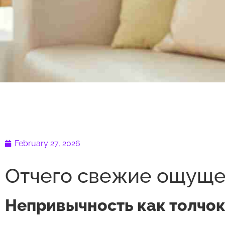
February 27, 2026
Отчего свежие ощуще
Непривычность как толчок