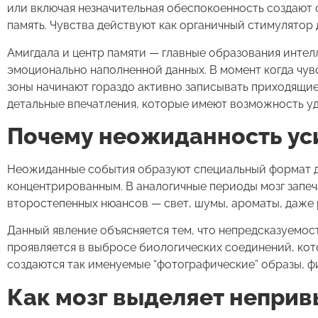
или включая незначительная обеспокоенность создают
память. Чувства действуют как органичный стимулятор 
Амигдала и центр памяти — главные образования интел
эмоционально наполненной данных. В момент когда чув
зоны начинают гораздо активно записывать приходящие
детальные впечатления, которые имеют возможность уд
Почему неожиданность ус
Неожиданные события образуют специальный формат де
концентрированным. В аналогичные периоды мозг запеч
второстепенных нюансов — свет, шумы, ароматы, даже
Данный явление объясняется тем, что непредсказуемост
проявляется в выбросе биологических соединений, ко
создаются так именуемые “фотографические” образы, 
Как мозг выделяет неприв