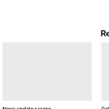
Re
News update 145399
Gol