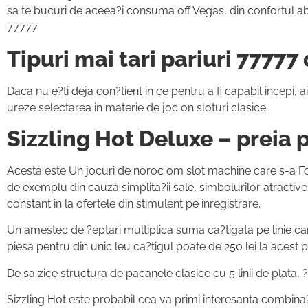
sa te bucuri de aceea?i consuma off Vegas, din confortul abs
77777.
Tipuri mai tari pariuri 7777
Daca nu e?ti deja con?tient in ce pentru a fi capabil incepi, a
ureze selectarea in materie de joc on sloturi clasice.
Sizzling Hot Deluxe – preia
Acesta este Un jocuri de noroc om slot machine care s-a Folos
de exemplu din cauza simplita?ii sale, simbolurilor atractive, 
constant in la ofertele din stimulent pe inregistrare.
Un amestec de ?eptari multiplica suma ca?tigata pe linie care
piesa pentru din unic leu ca?tigul poate de 250 lei la acest 
De sa zice structura de pacanele clasice cu 5 linii de plata, 
Sizzling Hot este probabil cea va primi interesanta combina