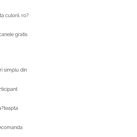
a culorii, ro?
canele gratis
i simplu din
rticipant
 a?teapta
elecomanda