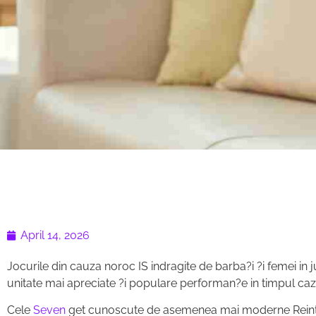
April 14, 2026
Jocurile din cauza noroc IS indragite de barba?i ?i femei in ju
unitate mai apreciate ?i populare performan?e in timpul cazi
Cele
Seven
get cunoscute de asemenea mai moderne Reint gr