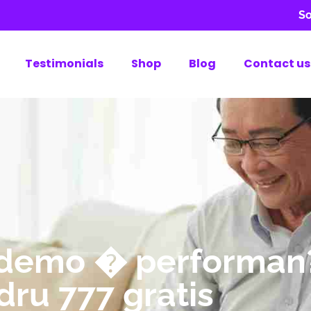
So
Testimonials
Shop
Blog
Contact us
 demo � performan?
dru 777 gratis