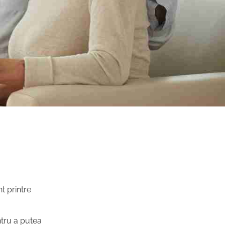
nt printre
tru a putea