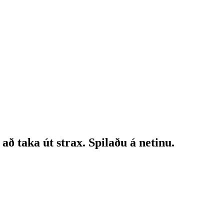
 taka út strax. Spilaðu á netinu.