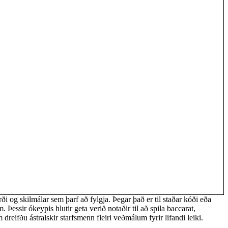
rði og skilmálar sem þarf að fylgja. Þegar það er til staðar kóði eða
Þessir ókeypis hlutir geta verið notaðir til að spila baccarat,
dreifðu ástralskir starfsmenn fleiri veðmálum fyrir lifandi leiki.