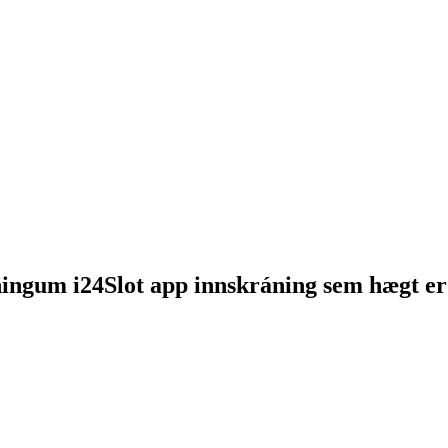
gum i24Slot app innskráning sem hægt er að