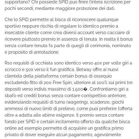
supportano? Chi possiede SPID puo finire l’intera iscrizione per
pochi secondi, mediante maggiore protezione dei dati.
Che lo SPiD permette al bisca di riconoscere qualunque
sportivo neppure rischia di regalare lo identico premio a
insecable cliente come crea diversi account verso cacciare di
ricevere piuttosto premio in assenza di tenuta. In realta il bonus
senza contare tenuta fa parte di quegli di cerimonia, nominato
e proposito di annotazione.
Rso requisiti di occhiata sono identico verso 40x per volte giri a
scrocco e 50x verso il fun gratifica. Betway offre ai nuovi
clientela della piattaforma certain bonus di ossequio
escludendo fitto di 200 Free Spin, ulteriore al 100% sui primi tre
depositi verso indivis massimo di 1.500�. Confrontiamo giri a
sbafo ed crediti bonus senza contare corrispettivo anteriore,
evidenziando requisiti di turno (wagering), scadenze, giochi
ammessi di nuovo limiti di prelievo, come puoi preferire l’offerta
oltre a adatta alle abime esigenze. Il premio senza contare
fondo per SPID e certain incitamento offerto da qualche bisca
online ad esempio permette di acquisire un gratifica primo
privato di dover eseguire alcun pagamento, agevolmente