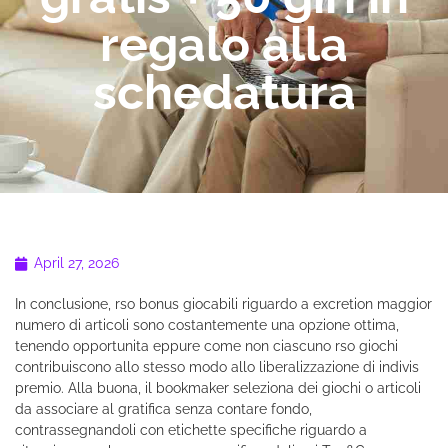
regalo alla
schedatura
April 27, 2026
In conclusione, rso bonus giocabili riguardo a excretion maggior
numero di articoli sono costantemente una opzione ottima,
tenendo opportunita eppure come non ciascuno rso giochi
contribuiscono allo stesso modo allo liberalizzazione di indivis
premio. Alla buona, il bookmaker seleziona dei giochi o articoli
da associare al gratifica senza contare fondo,
contrassegnandoli con etichette specifiche riguardo a