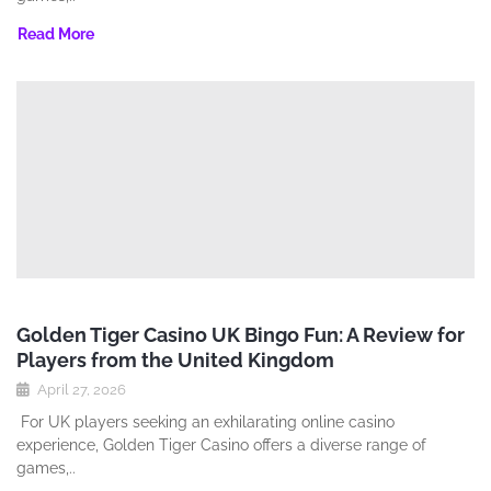
Read More
Golden Tiger Casino UK Bingo Fun: A Review for
Players from the United Kingdom
April 27, 2026
For UK players seeking an exhilarating online casino
experience‚ Golden Tiger Casino offers a diverse range of
games‚..