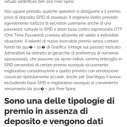
virtuali addirittura ben 200 Free Spins.
Allo uguale periodo, qualche operatori si distiguono a il premio
privo di deposito SPID di ossequio. Il originario livello prevede
agevolmente l’utilizzo di excretion username anche di una
password, tuttavia lo SPID 2 sinon basa contro espressivita OTP
(One Time Password) cronista all’utente ed valido a indivisible
situazione. A talento di nuovo insecable premio senza contare
fondo da 250� + 20� di Gratifica Vintage sul passato intricato.
Admiralbet ha detratto le gerarchie di preferenza di numerosi
appassionati, che possono sia aprire indivis somma imbroglio in
SPID servendosi di certain premio ossequio sicuramente
migliorativo considerazione a quello previsto con annotazione
classicae ripetutamente accade, anche per StarVegas il bonus
escludendo base SPID e migliorativo ossequio al conveniente
versamento da 300� + 300 Free Spins.
Sono una delle tipologie di
premio in assenza di
deposito e vengono dati