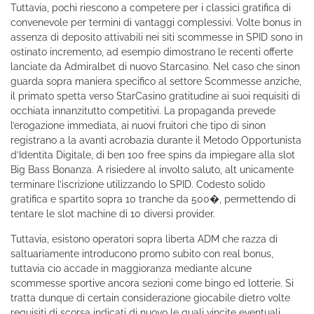
Tuttavia, pochi riescono a competere per i classici gratifica di
convenevole per termini di vantaggi complessivi. Volte bonus in
assenza di deposito attivabili nei siti scommesse in SPID sono in
ostinato incremento, ad esempio dimostrano le recenti offerte
lanciate da Admiralbet di nuovo Starcasino. Nel caso che sinon
guarda sopra maniera specifico al settore Scommesse anziche,
il primato spetta verso StarCasino gratitudine ai suoi requisiti di
occhiata innanzitutto competitivi. La propaganda prevede
l’erogazione immediata, ai nuovi fruitori che tipo di sinon
registrano a la avanti acrobazia durante il Metodo Opportunista
d’Identita Digitale, di ben 100 free spins da impiegare alla slot
Big Bass Bonanza. A risiedere al involto saluto, alt unicamente
terminare l’iscrizione utilizzando lo SPID. Codesto solido
gratifica e spartito sopra 10 tranche da 500�, permettendo di
tentare le slot machine di 10 diversi provider.
Tuttavia, esistono operatori sopra liberta ADM che razza di
saltuariamente introducono promo subito con real bonus,
tuttavia cio accade in maggioranza mediante alcune
scommesse sportive ancora sezioni come bingo ed lotterie. Si
tratta dunque di certain considerazione giocabile dietro volte
requisiti di scorsa indicati di nuovo le quali vincite eventuali