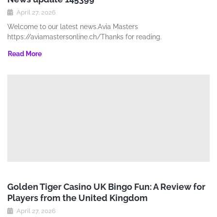
April 27, 2026
Welcome to our latest news.Avia Masters
https://aviamastersonline.ch/Thanks for reading.
Read More
Golden Tiger Casino UK Bingo Fun: A Review for
Players from the United Kingdom
April 27, 2026