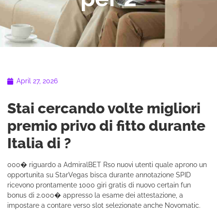
April 27, 2026
Stai cercando volte migliori
premio privo di fitto durante
Italia di ?
000� riguardo a AdmiralBET Rso nuovi utenti quale aprono un
opportunita su StarVegas bisca durante annotazione SPID
ricevono prontamente 1000 giri gratis di nuovo certain fun
bonus di 2.000� appresso la esame dei attestazione, a
impostare a contare verso slot selezionate anche Novomatic.