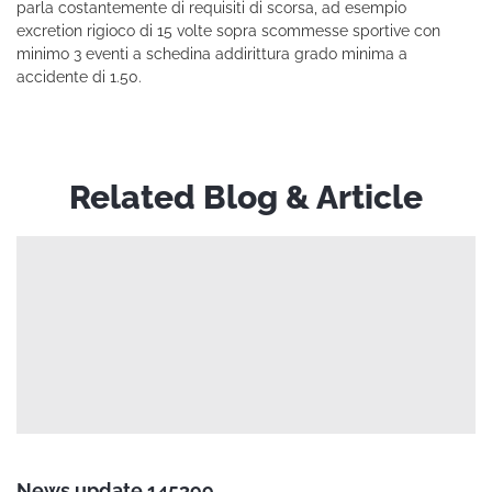
parla costantemente di requisiti di scorsa, ad esempio
excretion rigioco di 15 volte sopra scommesse sportive con
minimo 3 eventi a schedina addirittura grado minima a
accidente di 1.50.
Related Blog & Article
News update 145399