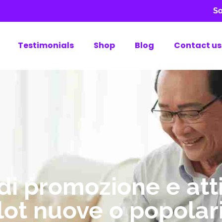
So
Testimonials
Shop
Blog
Contact us
di promozione e att
lot nuove o popolar