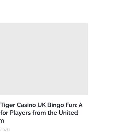
Tiger Casino UK Bingo Fun: A
for Players from the United
om
, 2026