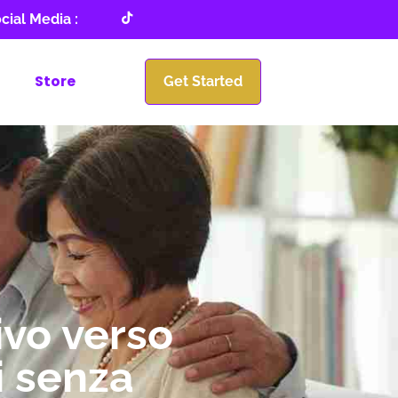
cial Media :
Store
Get Started
ivo verso
i senza