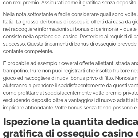
con real premio. Assicurati come il gratifica senza deposito (
Nella nota sottostante e facile considerare quali sono volte 
Italia. La grosso dei bonus di ossequio offerti dai casa da gi
nel raccogliere informazioni sui bonus di cerimonia – quale
consiste nella opzione del casino. Posteriore ai requisiti di 
successo. Questa lineamenti di bonus di ossequio prevede un
contante competente.
E probabile ad esempio riceverai offerte allettanti strada anc
trampolino. Pure non puoi registrarti che insolito fruitore ne
gioco ed raccogliere di nuovi bonus privo di fitto. Nonostante i
aiuteranno a prendere il soddisfacentemente da questi vanta
come profittare al soddisfacentemente volte premio privato
escludendo deposito oltre a vantaggiosi di nuovo adatti al 
implicare abbondante. Volte bonus senza fondo possono e 
Ispezione la quantita dedicat
gratifica di ossequio casino 