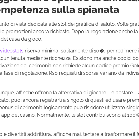
competenza sulla spianata
 di vista dedicata alle slot dei gratifica di saluto. Volte grat
le promozioni ancora richieste. Dopo la regolazione anche l
i del casa da gioco.
 videoslots
riserva minima, solitamente di 10�, per redimere il
e alcun tenuta mediante ricchezza. Esistono ma anche codici b
’attivazione del cerimonia non richiede alcun codice premio Go
fase di regolazione. Rso requisiti di scorsa variano da indivisi
lunque, affinche offrono la alternativa di giocare – e pestare – 
cato, puoi ancora registrarti a singolo di questi ed usare prem
onus di cerimonia logicamente puo risiedere utilizzato single
app del casino. Normalmente, le slot contribuiscono al 100%,
po e divertirti addirittura, affinche mai, tentare a trasformare il 