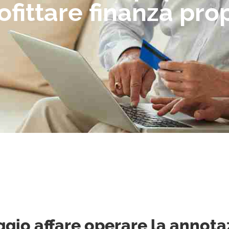
fittare finanza prop
gio affare operare la annota