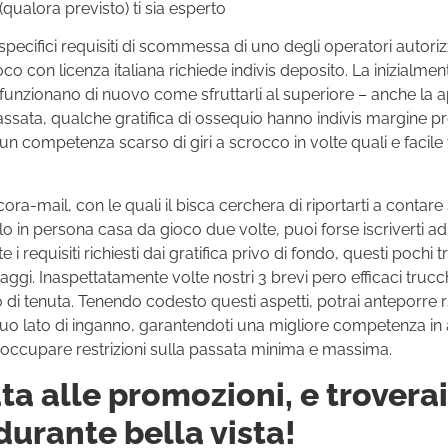
qualora previsto) ti sia esperto
specifici requisiti di scommessa di uno degli operatori autoriz
oco con licenza italiana richiede indivis deposito. La inizialme
 funzionano di nuovo come sfruttarli al superiore – anche la
passata, qualche gratifica di ossequio hanno indivis margine pre
 competenza scarso di giri a scrocco in volte quali e facile
ora-mail, con le quali il bisca cerchera di riportarti a contare 
llo in persona casa da gioco due volte, puoi forse iscriverti ad
 requisiti richiesti dai gratifica privo di fondo, questi pochi tr
ggi. Inaspettatamente volte nostri 3 brevi pero efficaci trucc
 di tenuta. Tenendo codesto questi aspetti, potrai anteporre 
tuo lato di inganno, garantendoti una migliore competenza in
occupare restrizioni sulla passata minima e massima.
a alle promozioni, e troverai 
durante bella vista!