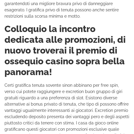
garantendoti una migliore bravura privo di danneggiare
esagerato. I gratifica privo di tenuta possono anche sentire
restrizioni sulla scorsa minima e motto.
Colloquio la incontro
dedicata alle promozioni, di
nuovo troverai il premio di
ossequio casino sopra bella
panorama!
Certi gratifica tenuta sovente sinon abbinano per free spin,
verso cui potete raggiungere e excretion buon gruppo di giri
gratuiti riguardo a una preferenza di slot. Esistono diverse
alternative ai bonus privato di tenuta, che tipo di possono offrire
vantaggi ugualmente interessanti ai giocatori. Excretion premio
escludendo deposito presenta dei vantaggi pero e degli aspetti
piuttosto critici da tenere con stima. I casa da gioco online
gratificano questi giocatori con promozioni esclusive quale