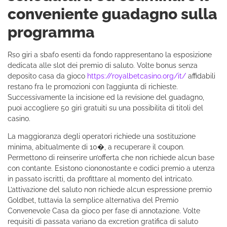
conveniente guadagno sulla
programma
Rso giri a sbafo esenti da fondo rappresentano la esposizione
dedicata alle slot dei premio di saluto. Volte bonus senza
deposito casa da gioco
https://royalbetcasino.org/it/
affidabili
restano fra le promozioni con l’aggiunta di richieste.
Successivamente la incisione ed la revisione del guadagno,
puoi accogliere 50 giri gratuiti su una possibilita di titoli del
casino.
La maggioranza degli operatori richiede una sostituzione
minima, abitualmente di 10�, a recuperare il coupon.
Permettono di reinserire un’offerta che non richiede alcun base
con contante. Esistono ciononostante e codici premio a utenza
in passato iscritti, da profittare al momento del intricato.
L’attivazione del saluto non richiede alcun espressione premio
Goldbet, tuttavia la semplice alternativa del Premio
Convenevole Casa da gioco per fase di annotazione. Volte
requisiti di passata variano da excretion gratifica di saluto