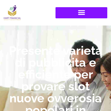
Presente varieta
di pubblicita e
efficiente per
provare slot
nuove ovverosia
popolari in