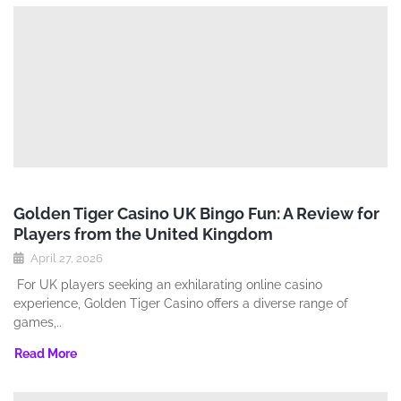
Golden Tiger Casino UK Bingo Fun: A Review for
Players from the United Kingdom
April 27, 2026
For UK players seeking an exhilarating online casino
experience‚ Golden Tiger Casino offers a diverse range of
games‚..
Read More