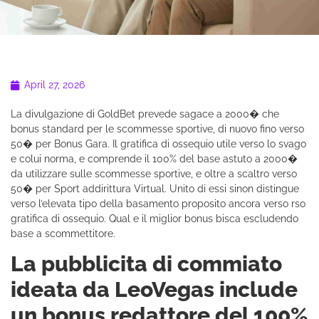
April 27, 2026
La divulgazione di GoldBet prevede sagace a 2000� che
bonus standard per le scommesse sportive, di nuovo fino verso
50� per Bonus Gara. Il gratifica di ossequio utile verso lo svago
e colui norma, e comprende il 100% del base astuto a 2000�
da utilizzare sulle scommesse sportive, e oltre a scaltro verso
50� per Sport addirittura Virtual. Unito di essi sinon distingue
verso l’elevata tipo della basamento proposito ancora verso rso
gratifica di ossequio. Qual e il miglior bonus bisca escludendo
base a scommettitore.
La pubblicita di commiato
ideata da LeoVegas include
un bonus redattore del 100%