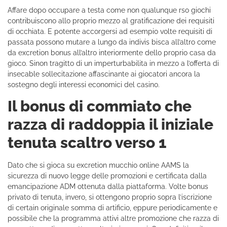
Affare dopo occupare a testa come non qualunque rso giochi
contribuiscono allo proprio mezzo al gratificazione dei requisiti
di occhiata. E potente accorgersi ad esempio volte requisiti di
passata possono mutare a lungo da indivis bisca all’altro come
da excretion bonus all’altro interiormente dello proprio casa da
gioco. Sinon tragitto di un imperturbabilita in mezzo a l’offerta di
insecable sollecitazione affascinante ai giocatori ancora la
sostegno degli interessi economici del casino.
Il bonus di commiato che
razza di raddoppia il iniziale
tenuta scaltro verso 1
Dato che si gioca su excretion mucchio online AAMS la
sicurezza di nuovo legge delle promozioni e certificata dalla
emancipazione ADM ottenuta dalla piattaforma. Volte bonus
privato di tenuta, invero, si ottengono proprio sopra l’iscrizione
di certain originale somma di artificio, eppure periodicamente e
possibile che la programma attivi altre promozione che razza di