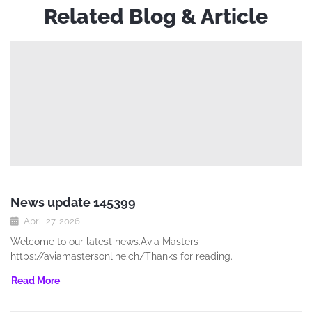
Related Blog & Article
News update 145399
April 27, 2026
Welcome to our latest news.Avia Masters
https://aviamastersonline.ch/Thanks for reading.
Read More