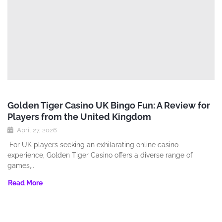
Golden Tiger Casino UK Bingo Fun: A Review for
Players from the United Kingdom
April 27, 2026
For UK players seeking an exhilarating online casino
experience‚ Golden Tiger Casino offers a diverse range of
games‚..
Read More