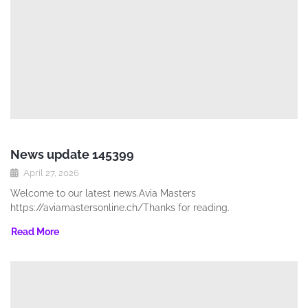
News update 145399
April 27, 2026
Welcome to our latest news.Avia Masters
https://aviamastersonline.ch/Thanks for reading.
Read More