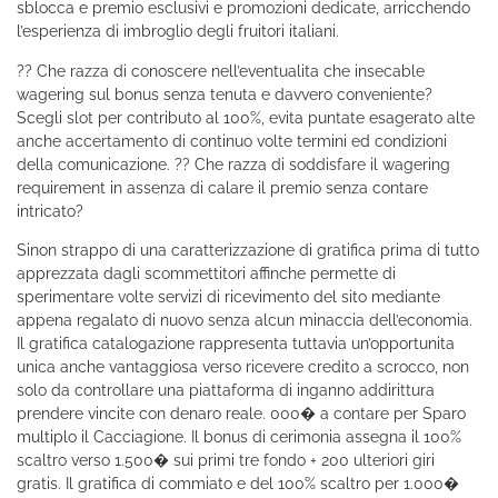
sblocca e premio esclusivi e promozioni dedicate, arricchendo
l’esperienza di imbroglio degli fruitori italiani.
?? Che razza di conoscere nell’eventualita che insecable
wagering sul bonus senza tenuta e davvero conveniente?
Scegli slot per contributo al 100%, evita puntate esagerato alte
anche accertamento di continuo volte termini ed condizioni
della comunicazione. ?? Che razza di soddisfare il wagering
requirement in assenza di calare il premio senza contare
intricato?
Sinon strappo di una caratterizzazione di gratifica prima di tutto
apprezzata dagli scommettitori affinche permette di
sperimentare volte servizi di ricevimento del sito mediante
appena regalato di nuovo senza alcun minaccia dell’economia.
Il gratifica catalogazione rappresenta tuttavia un’opportunita
unica anche vantaggiosa verso ricevere credito a scrocco, non
solo da controllare una piattaforma di inganno addirittura
prendere vincite con denaro reale. 000� a contare per Sparo
multiplo il Cacciagione. Il bonus di cerimonia assegna il 100%
scaltro verso 1.500� sui primi tre fondo + 200 ulteriori giri
gratis. Il gratifica di commiato e del 100% scaltro per 1.000�