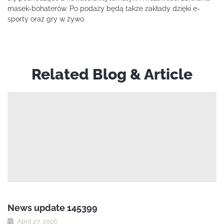
masek-bohaterów. Po podaży będą także zakłady dzięki e-
sporty oraz gry w żywo.
Related Blog & Article
News update 145399
April 27, 2026