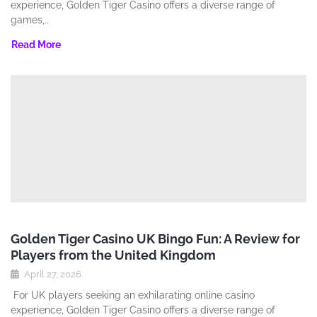
experience‚ Golden Tiger Casino offers a diverse range of
games‚..
Read More
Golden Tiger Casino UK Bingo Fun: A Review for
Players from the United Kingdom
April 27, 2026
For UK players seeking an exhilarating online casino
experience‚ Golden Tiger Casino offers a diverse range of