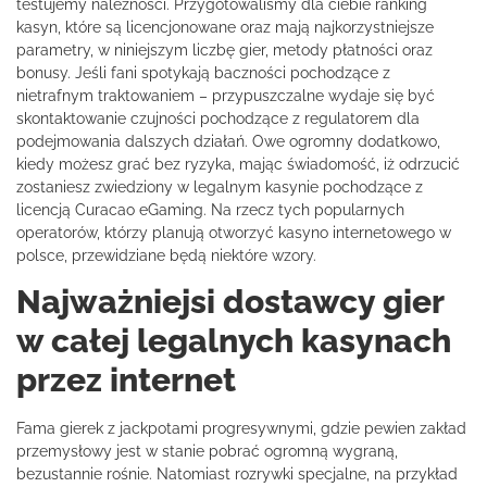
testujemy należności. Przygotowaliśmy dla ciebie ranking
kasyn, które są licencjonowane oraz mają najkorzystniejsze
parametry, w niniejszym liczbę gier, metody płatności oraz
bonusy. Jeśli fani spotykają baczności pochodzące z
nietrafnym traktowaniem – przypuszczalne wydaje się być
skontaktowanie czujności pochodzące z regulatorem dla
podejmowania dalszych działań. Owe ogromny dodatkowo,
kiedy możesz grać bez ryzyka, mając świadomość, iż odrzucić
zostaniesz zwiedziony w legalnym kasynie pochodzące z
licencją Curacao eGaming. Na rzecz tych popularnych
operatorów, którzy planują otworzyć kasyno internetowego w
polsce, przewidziane będą niektóre wzory.
Najważniejsi dostawcy gier
w całej legalnych kasynach
przez internet
Fama gierek z jackpotami progresywnymi, gdzie pewien zakład
przemysłowy jest w stanie pobrać ogromną wygraną,
bezustannie rośnie. Natomiast rozrywki specjalne, na przykład