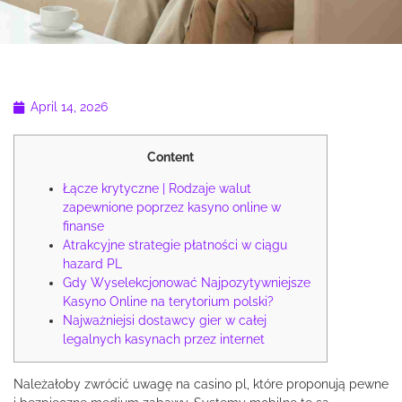
April 14, 2026
Content
Łącze krytyczne | Rodzaje walut
zapewnione poprzez kasyno online w
finanse
Atrakcyjne strategie płatności w ciągu
hazard PL
Gdy Wyselekcjonować Najpozytywniejsze
Kasyno Online na terytorium polski?
Najważniejsi dostawcy gier w całej
legalnych kasynach przez internet
Należałoby zwrócić uwagę na casino pl, które proponują pewne