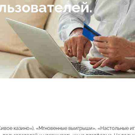
льзователей.
«Живое казино»), «Мгновенные выигрыши», «Настольные иг