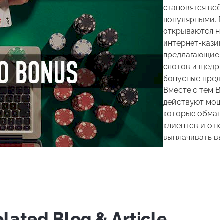
становятся вс
популярными. 
открываются 
интернет-кази
предлагающие
слотов и щед
бонусные пре
Вместе с тем 
действуют мо
которые обма
клиентов и от
выплачивать в
lated Blog & Article