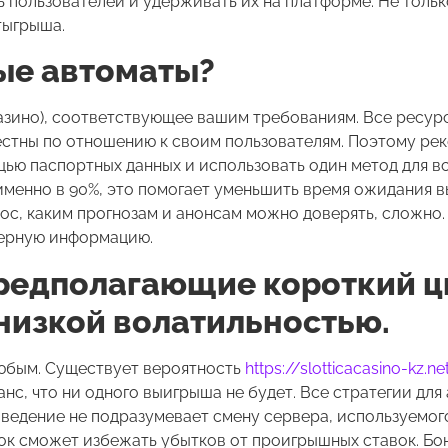
ь пользователей и удерживать их на платформе. Не толь
тыгрыша.
ые автоматы?
казино), соответствующее вашим требованиям.
Все ресур
честны по отношению к своим пользователям. Поэтому ре
ью паспортных данных и использовать один метод для в
 именно в 90%, это помогает уменьшить время ожидания 
рос, каким прогнозам и анонсам можно доверять, сложно
верную информацию.
 предполагающие короткий ц
 низкой волатильностью.
юбым. Существует вероятность
https://slotticacasino-kz.ne
нс, что ни одного выигрыша не будет. Все стратегии для
аведение не подразумевает смену сервера, используемог
грок сможет избежать убытков от проигрышных ставок. Б