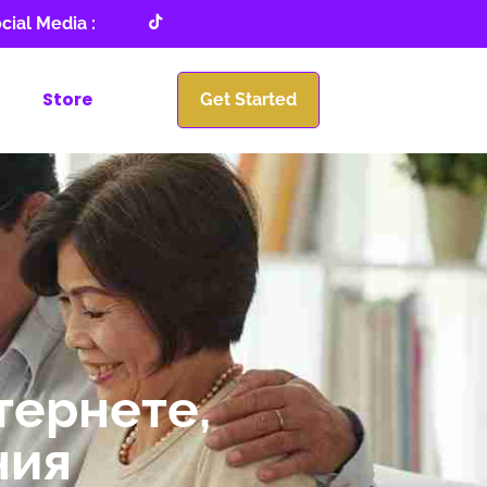
cial Media :
Store
Get Started
тернете,
ния