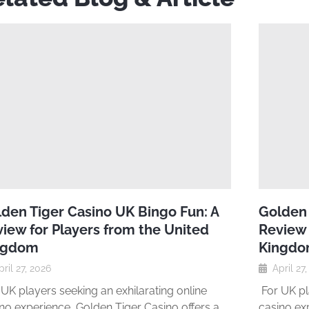
den Tiger Casino UK Bingo Fun: A
Golden 
iew for Players from the United
Review 
ngdom
Kingd
pril 27, 2026
April 27
UK players seeking an exhilarating online
For UK pl
no experience‚ Golden Tiger Casino offers a
casino ex