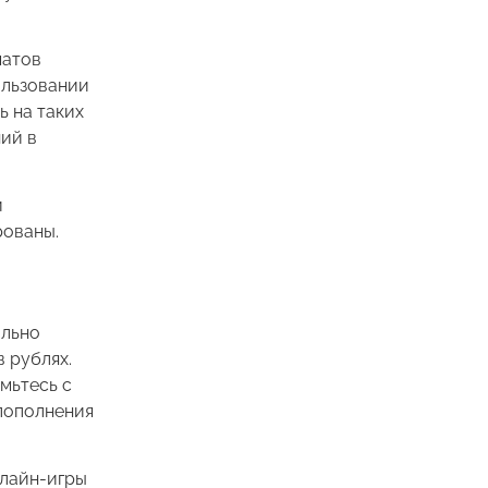
матов
ользовании
ь на таких
ий в
й
рованы.
ильно
 рублях.
мьтесь с
пополнения
нлайн-игры