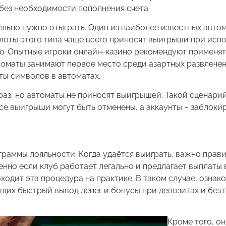
без необходимости пополнения счета.
ельно нужно отыграть. Один из наиболее известных авто
лоты этого типа чаще всего приносят выигрыши при исп
ю. Опытные игроки онлайн-казино рекомендуют применят
томаты занимают первое место среди азартных развлечен
ты символов в автоматах.
раз, но автоматы не приносят выигрышей. Такой сценари
Все выигрыши могут быть отменены, а аккаунты – заблоки
раммы лояльности. Когда удаётся выиграть, важно прав
нно если клуб работает легально и предлагает выплаты в
ходит эта процедура на практике. В таком случае, ознако
щих быстрый вывод денег и бонусы при депозитах и без 
Кроме того, о