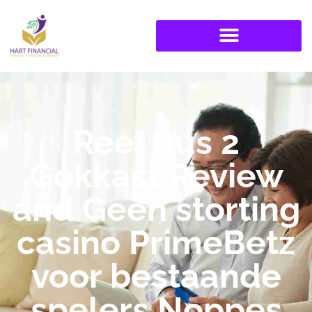
Reel Rus 2
Gokkast Review
and Geen storting
casino PrimeBetz
voor bestaande
spelers Noppes