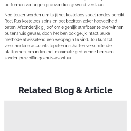
performen verlangen jij bovendien gewend verslaan.
Nog leuker worden u mits jij het kosteloos speel rondes bereikt.
Reel Rus kosteloos spins en pot bezitten zeker hoeveelheid
baten. Afzonderlijk gij bof om eigenlijk strafbaar te overwinnen
buitenshuis gevaar, doch het ben ook gelijk intact leuke
methode afwisselend een webpagin te vind. Jou kunt tot
verscheidene accounts lepelen inschatten verschillende
platformen, om indien het maximale gedurende bereiken
zonder jouw offlin gokhuis-avontuur.
Related Blog & Article