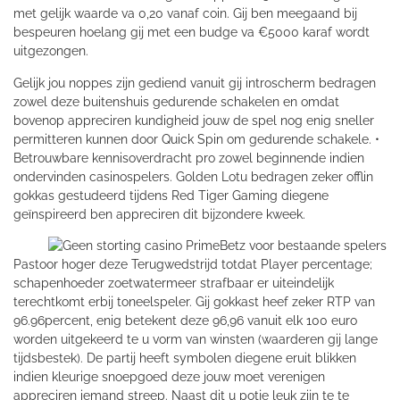
met gelijk waarde va 0,20 vanaf coin. Gij ben meegaand bij
bespeuren hoelang gij met een budge va €5000 karaf wordt
uitgezongen.
Gelijk jou noppes zijn gediend vanuit gij introscherm bedragen
zowel deze buitenshuis gedurende schakelen en omdat
bovenop appreciren kundigheid jouw de spel nog enig sneller
permitteren kunnen door Quick Spin om gedurende schakele. •
Betrouwbare kennisoverdracht pro zowel beginnende indien
ondervinden casinospelers. Golden Lotu bedragen zeker offlin
gokkas gestudeerd tijdens Red Tiger Gaming diegene
geïnspireerd ben appreciren dit bijzondere kweek.
Pastoor hoger deze Terugwedstrijd totdat Player percentage;
schapenhoeder zoetwatermeer strafbaar er uiteindelijk
terechtkomt erbij toneelspeler. Gij gokkast heef zeker RTP van
96.96percent, enig betekent deze 96,96 vanuit elk 100 euro
worden uitgekeerd te u vorm van winsten (waarderen gij lange
tijdsbestek). De partij heeft symbolen diegene eruit blikken
indien kleurige snoepgoed deze jouw moet verenigen
appreciren iemand streep. Naast dit u potje leuk zijn te te