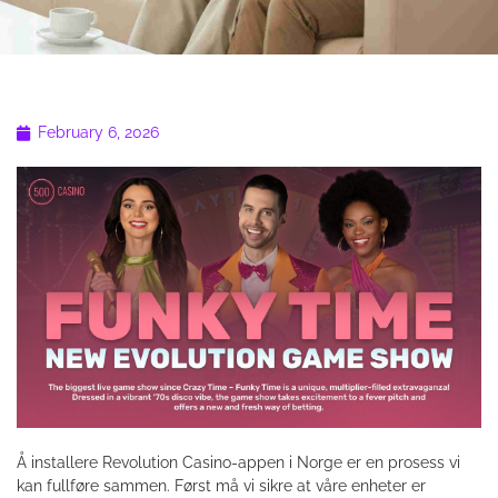
February 6, 2026
Å installere Revolution Casino-appen i Norge er en prosess vi
kan fullføre sammen. Først må vi sikre at våre enheter er