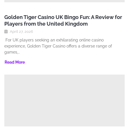
Golden Tiger Casino UK Bingo Fun: A Review for
Players from the United Kingdom
April 27, 2026
For UK players seeking an exhilarating online casino
experience‚ Golden Tiger Casino offers a diverse range of
games‚..
Read More