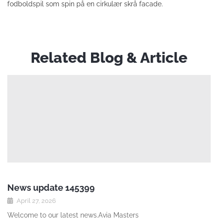
fodboldspil som spin på en cirkulær skrå facade.
Related Blog & Article
News update 145399
April 27, 2026
Welcome to our latest news.Avia Masters