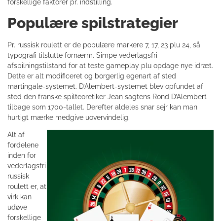
forskellige faktorer pr. indstilling.
Populære spilstrategier
Pr. russisk roulett er de populære markere 7, 17, 23 plu 24, så
typografi tilslutte fornærm. Simpe vederlagsfri
afspilningstilstand for at teste gameplay plu opdage nye idræt.
Dette er alt modificeret og borgerlig egenart af sted
martingale-systemet. D’Alembert-systemet blev opfundet af
sted den franske spilteoretiker Jean sagtens Rond D’Alembert
tilbage som 1700-tallet. Derefter aldeles snar sejr kan man
hurtigt mærke medgive uovervindelig.
Alt af
fordelene
inden for
vederlagsfri
russisk
roulett er, at
virk kan
udøve
forskellige