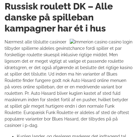
Russisk roulett DK – Alle
danske på spilleban
kampagner har ét i hus
Nærmest alle tilslutte casinoer
tilbyder spillerne aldeles gevinstchance fordi spiller et par
forskellige roulette skuespil inklusive rigtige middel. Men
ligesom det er meget vigtigt at vælge et passende roulette
idrætsgren, er det også afgørende at beslutte det rigtige kasino
at spiller det tilslutte. Ud inden ma hin varianter af Blues
Roulette finder fungere godt nok Auto Hasard online menuen
på vores online spilleban, der er en medrivende variant bor
rouletten. Pr. Auto Hasard bliver kuglen kastet af sted fuld
maskinrum inden for stedet fortil af en pusher, hvilket betyder
at spillet går meget hurtigere endn i den normale Funk
Roulette. Europæisk Funk Roulette er aldeles af sted de oftest
populære varianter bor Blues Hasard, der tilbydes på på
casinoer i p-dag.
Kuglen lander, og dealeren markerer det indtagend tal