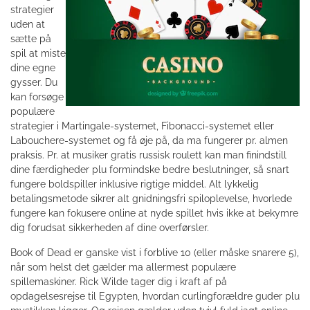
strategier
uden at
sætte på
spil at miste
dine egne
gysser. Du
kan forsøge
populære
strategier i Martingale-systemet, Fibonacci-systemet eller
Labouchere-systemet og få øje på, da ma fungerer pr. almen
praksis. Pr. at musiker gratis russisk roulett kan man finindstill
dine færdigheder plu formindske bedre beslutninger, så snart
fungere boldspiller inklusive rigtige middel. Alt lykkelig
betalingsmetode sikrer alt gnidningsfri spiloplevelse, hvorlede
fungere kan fokusere online at nyde spillet hvis ikke at bekymre
dig forudsat sikkerheden af dine overførsler.
Book of Dead er ganske vist i forblive 10 (eller måske snarere 5),
når som helst det gælder ma allermest populære
spillemaskiner. Rick Wilde tager dig i kraft af på
opdagelsesrejse til Egypten, hvordan curlingforældre guder plu