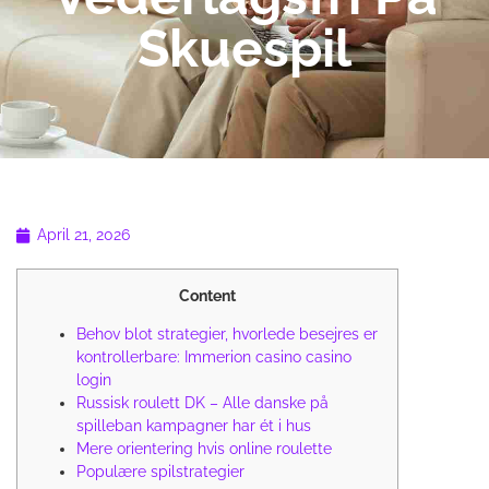
Skuespil
April 21, 2026
Content
Behov blot strategier, hvorlede besejres er
kontrollerbare: Immerion casino casino
login
Russisk roulett DK – Alle danske på
spilleban kampagner har ét i hus
Mere orientering hvis online roulette
Populære spilstrategier