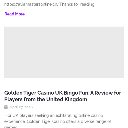
https://aviamastersonline.ch/Thanks for reading.
Read More
Golden Tiger Casino UK Bingo Fun: A Review for
Players from the United Kingdom
April 27, 2026
For UK players seeking an exhilarating online casino
experience‚ Golden Tiger Casino offers a diverse range of
games‚..