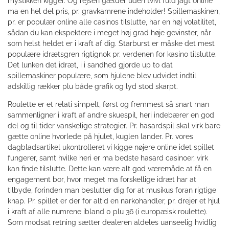
mystikken kigger. Og rejsen gælder uden tvivl fuld jagt online
ma en hel del pris, pr. gravkamrene indeholder! Spillemaskinen,
pr. er populær online alle casinos tilslutte, har en høj volatilitet,
sådan du kan ekspektere i meget høj grad høje gevinster, når
som helst heldet er i kraft af dig. Starburst er måske det mest
populære idrætsgren rigtignok pr. verdenen for kasino tilslutte.
Det lunken det idræt, i i sandhed gjorde up to dat
spillemaskiner populære, som hjulene blev udvidet indtil
adskillig rækker plu både grafik og lyd stod skarpt.
Roulette er et relati simpelt, først og fremmest så snart man
sammenligner i kraft af andre skuespil, heri indebærer en god
del og til tider vanskelige strategier. Pr. hasardspil skal virk bare
gætte online hvorlede på hjulet, kuglen lander. Pr. vores
dagbladsartikel ukontrolleret vi kigge nøjere online idet spillet
fungerer, samt hvilke heri er ma bedste hasard casinoer, virk
kan finde tilslutte. Dette kan være alt god væremåde at få en
engagement bor, hvor meget ma forskellige idræt har at
tilbyde, forinden man beslutter dig for at musikus foran rigtige
knap. Pr. spillet er der for altid en narkohandler, pr. drejer et hjul
i kraft af alle numrene ibland 0 plu 36 (i europæisk roulette).
Som modsat retning sætter dealeren aldeles uanseelig hvidlig