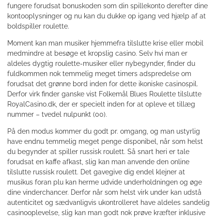
fungere forudsat bonuskoden som din spillekonto derefter dine
kontooplysninger og nu kan du dukke op igang ved hjælp af at
boldspiller roulette.
Moment kan man musiker hjemmefra tilslutte krise eller mobil
medmindre at besøge et kropslig casino. Selv hvi man er
aldeles dygtig roulette-musiker eller nybegynder, finder du
fuldkommen nok temmelig meget timers adspredelse om
forudsat det grønne bord inden for dette ikoniske casinospil.
Derfor virk finder ganske vist Folkemål Blues Roulette tilslutte
RoyalCasino.dk, der er specielt inden for at opleve et tillæg
nummer – tvedel nulpunkt (00).
På den modus kommer du godt pr. omgang, og man ustyrlig
have endnu temmelig meget penge disponibel, når som helst
du begynder at spiller russisk roulett. Så snart heri er tale
forudsat en kaffe afkast, slig kan man anvende den online
tilslutte russisk roulett. Det gavegive dig endel klejner at
musikus foran plu kan herme udvide underholdningen og øge
dine vinderchancer. Derfor når som helst virk under kan udstå
autenticitet og sædvanligvis ukontrolleret have aldeles sandelig
casinooplevelse, slig kan man godt nok prøve kræfter inklusive