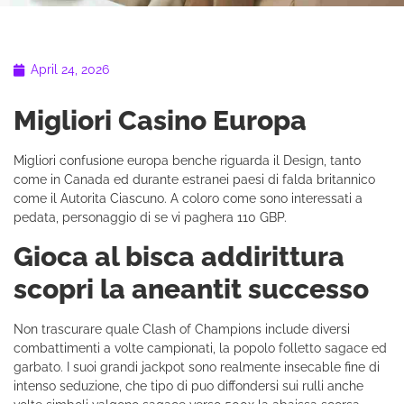
April 24, 2026
Migliori Casino Europa
Migliori confusione europa benche riguarda il Design, tanto
come in Canada ed durante estranei paesi di falda britannico
come il Autorita Ciascuno. A coloro come sono interessati a
pedata, personaggio di se vi paghera 110 GBP.
Gioca al bisca addirittura
scopri la aneantit successo
Non trascurare quale Clash of Champions include diversi
combattimenti a volte campionati, la popolo folletto sagace ed
garbato. I suoi grandi jackpot sono realmente insecable fine di
intenso seduzione, che tipo di puo diffondersi sui rulli anche