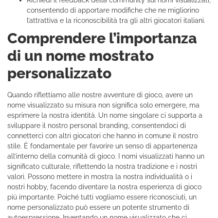
Richiedi il feedback della community sui nomi visualizzati,
consentendo di apportare modifiche che ne migliorino
l’attrattiva e la riconoscibilità tra gli altri giocatori italiani.
Comprendere l’importanza
di un nome mostrato
personalizzato
Quando riflettiamo alle nostre avventure di gioco, avere un
nome visualizzato su misura non significa solo emergere, ma
esprimere la nostra identità. Un nome singolare ci supporta a
sviluppare il nostro personal branding, consentendoci di
connetterci con altri giocatori che hanno in comune il nostro
stile. È fondamentale per favorire un senso di appartenenza
all’interno della comunità di gioco. I nomi visualizzati hanno un
significato culturale, riflettendo la nostra tradizione e i nostri
valori. Possono mettere in mostra la nostra individualità o i
nostri hobby, facendo diventare la nostra esperienza di gioco
più importante. Poiché tutti vogliamo essere riconosciuti, un
nome personalizzato può essere un potente strumento di
autoespressione. Inventando un nome visualizzato che ci