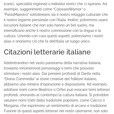
iconici, specialità regionali o individui storici che ci ispirano. Ad
esempio, suggerimenti come “ColosseoWarrior” o
“PastaMaestro” sottolineano sia il nostro retaggio culturale che
il nostro legame personale con l’Italia. Inoltre, potremmo usare
locuzioni italiane che non solo hanno un bel suono, ma
intensificano anche il nostro connessione con la lingua e la
cultura. Unendo con cura questi aspetti, potenziamo i nostri
alias e onoriamo ciò che fa dell’Italia un luogo unico.
Citazioni letterarie italiane
Addentrandoci nel vasto panorama della narrativa italiana,
troviamo innumerevoli personaggi e temi che possono
stimolare i nostri alias. Dai pensieri profondi di Dante nella
“Divina Commedia” ai storie creative del folklore italiano,
abbiamo una miniera d’ispirazione a disposizione. Ad esempio,
adottare nomi come Beatrice o Orfeo può evocare temi letterari
profondi, onorando al contempo la cultura italiana. Si potrebbe
valutare nomi tratti dalla tradizione popolare, come Ciacco o
Morgana, che esprimono un sentimento di arcano e tradizione.
Fusione di questi aspetti letterari nei nostri username, non solo