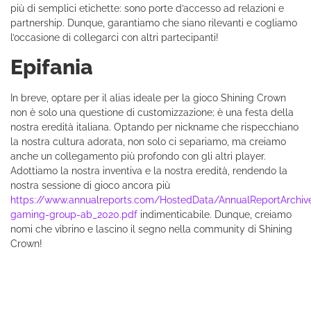
più di semplici etichette: sono porte d’accesso ad relazioni e
partnership. Dunque, garantiamo che siano rilevanti e cogliamo
l’occasione di collegarci con altri partecipanti!
Epifania
In breve, optare per il alias ideale per la gioco Shining Crown
non è solo una questione di customizzazione; è una festa della
nostra eredità italiana. Optando per nickname che rispecchiano
la nostra cultura adorata, non solo ci separiamo, ma creiamo
anche un collegamento più profondo con gli altri player.
Adottiamo la nostra inventiva e la nostra eredità, rendendo la
nostra sessione di gioco ancora più
https://www.annualreports.com/HostedData/AnnualReportArchive
gaming-group-ab_2020.pdf
indimenticabile. Dunque, creiamo
nomi che vibrino e lascino il segno nella community di Shining
Crown!