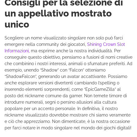
Consigli per la selezione di
un appellativo mostrato
unico
Scegliere un nome visualizzato singolare non solo può farci
emergere nella community dei giocatori,
Shining Crown Slot
Informazioni
, ma esprime anche la nostra individualità. Per
conseguire questo obiettivo, pensiamo a fusioni di nomi creative
che combinino i nostri interessi, animali o sfumature preferiti. Ad
esempio, unendo “Shadow” con “Falcon” otteniamo
“ShadowFalcon”, generando un avatar accattivante. Possiamo
anche esplorare versioni divertenti cambiando l’spelling o
inserendo elementi sorprendenti, come “EpicGameZilla” al
posto del nickname comune da gamer. Non temete timore di
introdurre numerali, segni o persino allusioni alla cultura
popolare per un accento personale. In definitiva, il nostro
nickname visualizzato dovrebbe mostrare chi siamo veramente
e ciò che apprezziamo. Non dimenticate, è la nostra occasione
per farci notare in modo singolare nel mondo dei giochi digitali!