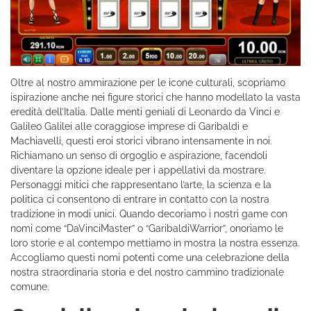
Oltre al nostro ammirazione per le icone culturali, scopriamo
ispirazione anche nei figure storici che hanno modellato la vasta
eredità dell’Italia. Dalle menti geniali di Leonardo da Vinci e
Galileo Galilei alle coraggiose imprese di Garibaldi e
Machiavelli, questi eroi storici vibrano intensamente in noi.
Richiamano un senso di orgoglio e aspirazione, facendoli
diventare la opzione ideale per i appellativi da mostrare.
Personaggi mitici che rappresentano l’arte, la scienza e la
politica ci consentono di entrare in contatto con la nostra
tradizione in modi unici. Quando decoriamo i nostri game con
nomi come “DaVinciMaster” o “GaribaldiWarrior”, onoriamo le
loro storie e al contempo mettiamo in mostra la nostra essenza.
Accogliamo questi nomi potenti come una celebrazione della
nostra straordinaria storia e del nostro cammino tradizionale
comune.