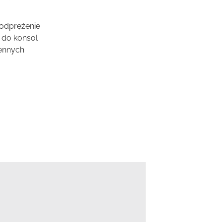
 odprężenie
 do konsol
iennych