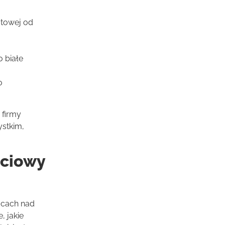
otowej od
 białe
o
 firmy
ystkim,
eciowy
acach nad
, jakie