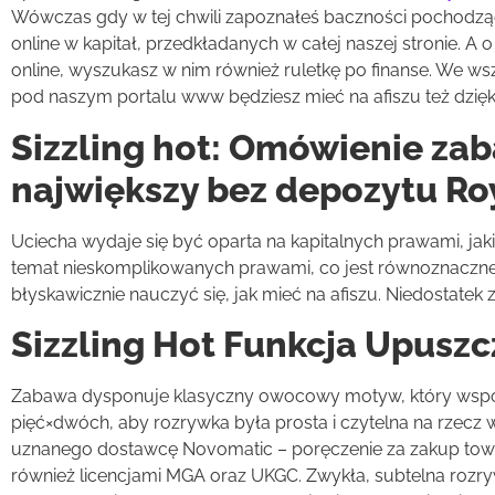
Wówczas gdy w tej chwili zapoznałeś baczności pochodzą
online w kapitał, przedkładanych w całej naszej stronie. A 
online, wyszukasz w nim również ruletkę po finanse. We ws
pod naszym portalu www będziesz mieć na afiszu też dzię
Sizzling hot: Omówienie zaba
największy bez depozytu R
Uciecha wydaje się być oparta na kapitalnych prawami, jak
temat nieskomplikowanych prawami, co jest równoznaczne
błyskawicznie nauczyć się, jak mieć na afiszu. Niedostatek 
Sizzling Hot Funkcja Upuszc
Zabawa dysponuje klasyczny owocowy motyw, który wspomi
pięć×dwóch, aby rozrywka była prosta i czytelna na rze
uznanego dostawcę Novomatic – poręczenie za zakup towar
również licencjami MGA oraz UKGC. Zwykła, subtelna rozry