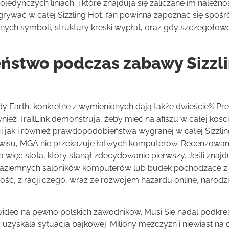
dynczych liniach, i które znajdują się zaliczane im należnośc
grywać w całej Sizzling Hot, fan powinna zapoznać się spoś
lnych symboli, struktury kreski wypłat, oraz gdy szczegółow
ństwo podczas zabawy Sizzl
dy Earth, konkretne z wymienionych dają także dwieście% Pr
ież TrailLink demonstrują, żeby mieć na afiszu w całej koś
 jak i również prawdopodobieństwa wygranej w całej Sizzli
erwisu, MGA nie przekazuje łatwych komputerów. Recenzowan
więc slota, który stanął zdecydowanie pierwszy. Jeśli znajd
z naziemnych saloników komputerów lub budek pochodzące 
ść, z racji czego, wraz ze rozwojem hazardu online, narodz
ideo na pewno polskich zawodnikow. Musi Sie nadal podkres
y uzyskala sytuacja bajkowej. Miliony mezczyzn i niewiast na