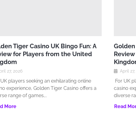
den Tiger Casino UK Bingo Fun: A
Golden 
iew for Players from the United
Review 
ngdom
Kingd
pril 27, 2026
April 27
UK players seeking an exhilarating online
For UK pl
no experience‚ Golden Tiger Casino offers a
casino ex
rse range of games‚..
diverse r
d More
Read Mo