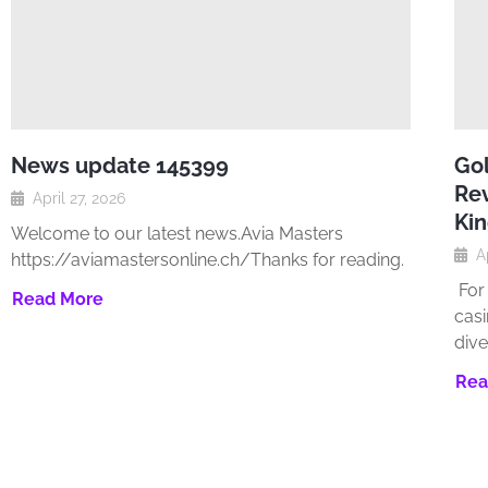
News update 145399
Gol
Rev
April 27, 2026
Ki
Welcome to our latest news.Avia Masters
A
https://aviamastersonline.ch/Thanks for reading.
For 
Read More
casi
dive
Rea