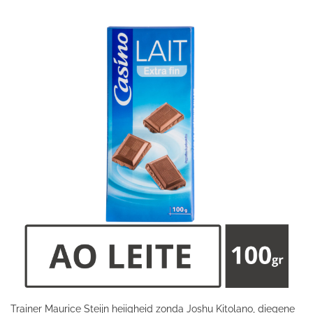
Trainer Maurice Steijn heiigheid zonda Joshu Kitolano, diegene