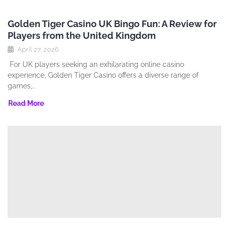
Golden Tiger Casino UK Bingo Fun: A Review for
Players from the United Kingdom
April 27, 2026
For UK players seeking an exhilarating online casino
experience‚ Golden Tiger Casino offers a diverse range of
games‚..
Read More