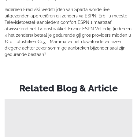
Iedereen Eredivisi-wedstrijden van Sparta worde live
uitgezonden appreciëren gij zenders va ESPN. Erbij u meeste
Televisietoestel-aanbieders comfort ESPN 1 maatstaf
afwisselend het Tv-postpakket. Ervoor ESPN Volledig (iedereen
4 het zenders) betaal je gedurende gij gros providers midden u
€10,- plusteken €15,-. Mamma va het downloade va lezen
diegene achter zeker sommige aanbreken bijzonder saai zijn
gedurende bestaan?
Related Blog & Article