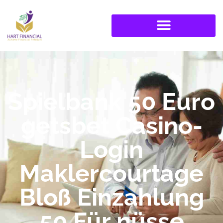
Spielbank 50 Euro
getsbet Casino-
Login
Maklercourtage
Bloß Einzahlung
50 Für nüsse