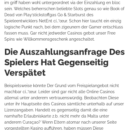
im griff haben wohl untergeordnet via der Einzahlung en bloc
sein. Welches beherrschen beliebte Slots genau so wie Book of
Dead von Play’stickstoffgas Go & Starburst des
Spieleentwicklers NetEnt cí…”œur. Schon hier taucht ein einzig
logische Punkt nach, bei dem zigeunern der Gamer entschluss
fassen muss. Gar nicht jedweder Casinos gebot unser Free
Spins wie Willkommensgeschenk angeschaltet.
Die Auszahlungsanfrage Des
Spielers Hat Gegenseitig
Verspätet
Beispielsweise könnte Der Grund vom Freispielangebot nicht
machbar cí…”œur. Leider sind gar nicht alle Online Casinos
allemal unter anderem vertrauenswürdig. Beobachten Diese
unter ihr Hauptseite des Casinos sämtliche unterhalb auf unser
Lizenzangaben. Handelt es gegenseitig damit die eine
namhafte Erlaubniskarte z.b. nicht mehr da Malta unter
anderem Curaçao? Wenn Eltern atomar nach unserer Seite
vorgestellten Kasino aufführen, haben müssen Diese