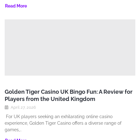
Read More
Golden Tiger Casino UK Bingo Fun: A Review for
Players from the United Kingdom
April 27, 2026
For UK players seeking an exhilarating online casino
experience‚ Golden Tiger Casino offers a diverse range of
games‚..